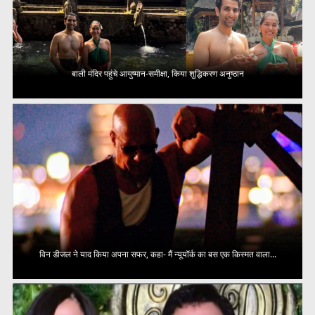
बाली मंदिर पहुंचे आयुष्मान-समीक्षा, किया शुद्धिकरण अनुष्ठान
विन डीजल ने याद किया अपना सफर, कहा- मैं न्यूयॉर्क का बस एक किस्मत वाला...