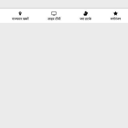
राज्यवार खबरें
लाइव टीवी
जरा हटके
मनोरंजन