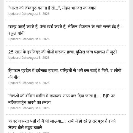
"भारत को विश्वगुरु बनाना है तो...", मोहन भागवत का बयान
Updated Date
August 8, 2026
छात्र पढ़ाई करते हैं, पैसा खर्च करते हैं, लेकिन रोजगार के सारे रास्ते बंद हैं :
राहुल गांधी
Updated Date
August 8, 2026
25 साल के हरजिंदर की गोली मारकर हत्या, पुलिस जांच पड़ताल में जुटी
Updated Date
August 8, 2026
हिमाचल प्रदेश में दर्दनाक हादसा, यात्रियों से भरी बस खाई में गिरी, 7 लोगों
की मौत
Updated Date
August 8, 2026
'नेताओं को वॉशिंग मशीन में डालकर साफ कर दिया जाता है...', BJP पर
मल्लिकार्जुन खरगे का हमला
Updated Date
August 8, 2026
'अगर जरूरत पड़ी तो मैं भी जाऊंगा...', रांची में हो रहे छात्र प्रदर्शन को
लेकर बोले उद्धव ठाकरे