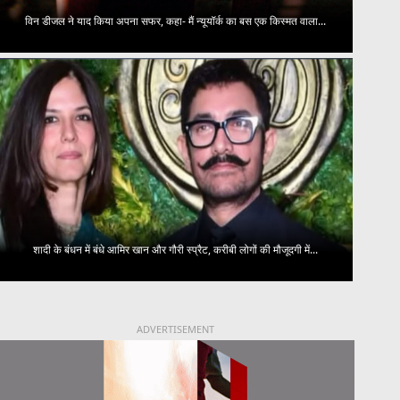
विन डीजल ने याद किया अपना सफर, कहा- मैं न्यूयॉर्क का बस एक किस्मत वाला...
शादी के बंधन में बंधे आमिर खान और गौरी स्प्रैट, करीबी लोगों की मौजूदगी में...
ADVERTISEMENT