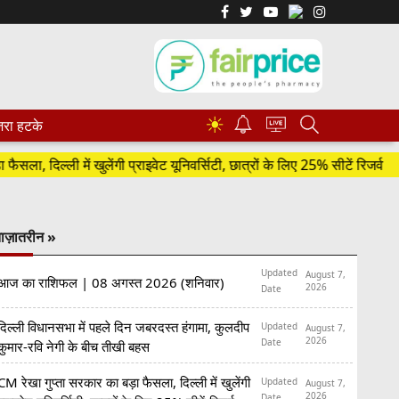
☀
रा हटके
िल्ली में खुलेंगी प्राइवेट यूनिवर्सिटी, छात्रों के लिए 25% सीटें रिजर्व
'
ाज़ातरीन »
Updated
August 7,
आज का राशिफल | 08 अगस्त 2026 (शनिवार)
2026
Date
दिल्ली विधानसभा में पहले दिन जबरदस्त हंगामा, कुलदीप
Updated
August 7,
2026
Date
कुमार-रवि नेगी के बीच तीखी बहस
CM रेखा गुप्ता सरकार का बड़ा फैसला, दिल्ली में खुलेंगी
Updated
August 7,
2026
Date