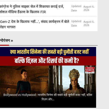
कांग्रेस ने पुलिस साइबर सेल में शिकायत कराई दर्ज,
Updated
August 6,
2026
Date
सोशल मीडिया हैंडल्स के खिलाफ FIR
'Gen-Z देश के खिलाफ नहीं...', संवाद कार्यक्रम में बोले
Updated
August 6,
2026
Date
मोहन भागवत
नोरंजन »
Bollywood vs Hollywood : भारतीय सिनेमा की सबसे बड़ी चुनौती बजट नहीं, बल्कि
विज़न और...