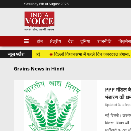
Saturday 8th of August 2026
होम
क्षेत्रीय
देश
दुनिया
राजनीति
बिज़नेस
 2026 (शनिवार)
न्यूज़ फ्लैश
दिल्ली विधानसभा में पहले दिन जबरदस्त हंगामा, कुलद
Grains News in Hindi
PPP मॉडल के
भंडारण की क्ष
Updated Date
Sept
नई दिल्ली। उपभोक
वितरण विभाग की 10
भागीदारी (PPP) 