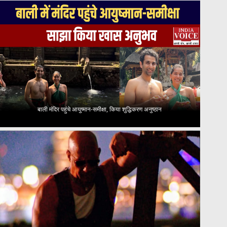
बाली मंदिर पहुंचे आयुष्मान-समीक्षा, किया शुद्धिकरण अनुष्ठान