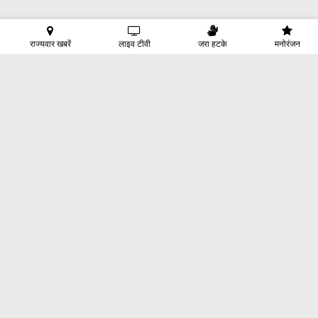
राज्यवार खबरें
लाइव टीवी
जरा हटके
मनोरंजन