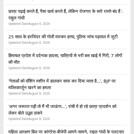
छात्र पढ़ाई करते हैं, पैसा खर्च करते हैं, लेकिन रोजगार के सारे रास्ते बंद हैं :
राहुल गांधी
Updated Date
August 8, 2026
25 साल के हरजिंदर की गोली मारकर हत्या, पुलिस जांच पड़ताल में जुटी
Updated Date
August 8, 2026
हिमाचल प्रदेश में दर्दनाक हादसा, यात्रियों से भरी बस खाई में गिरी, 7 लोगों
की मौत
Updated Date
August 8, 2026
'नेताओं को वॉशिंग मशीन में डालकर साफ कर दिया जाता है...', BJP पर
मल्लिकार्जुन खरगे का हमला
Updated Date
August 8, 2026
'अगर जरूरत पड़ी तो मैं भी जाऊंगा...', रांची में हो रहे छात्र प्रदर्शन को
लेकर बोले उद्धव ठाकरे
Updated Date
August 8, 2026
महिला आरक्षण बिल पर कांग्रेस-बीजेपी आमने-सामने, राहुल गांधी के पलटवार