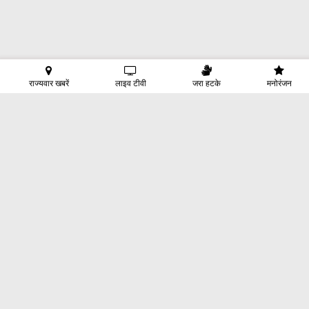
राज्यवार खबरें
लाइव टीवी
जरा हटके
मनोरंजन