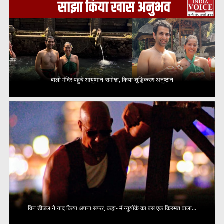
बाली मंदिर पहुंचे आयुष्मान-समीक्षा, किया शुद्धिकरण अनुष्ठान
विन डीजल ने याद किया अपना सफर, कहा- मैं न्यूयॉर्क का बस एक किस्मत वाला...