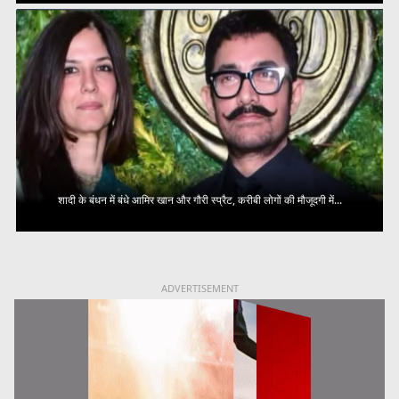
शादी के बंधन में बंधे आमिर खान और गौरी स्प्रैट, करीबी लोगों की मौजूदगी में...
ADVERTISEMENT