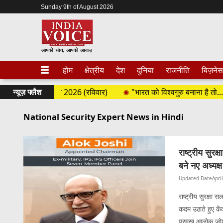
Sunday 9th of August 2026
होम
क्षेत्रीय
देश
दुनिया
राजनीति
बिज़नेस
ल | 09 अगस्त 2026 (रविवार)
न्यूज़ फ्लैश
"भारत को विश्वगुरु बनाना है तो...", 
National Security Expert News in Hindi
राष्ट्रीय सुर
बने नए अध्यक्ष
Updated Date
Apri
राष्ट्रीय सुरक्षा 
कदम उठाते हुए कें
प्रमुख आलोक जोशी