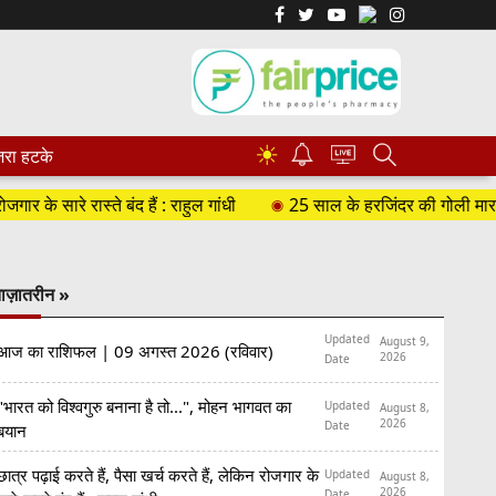
☀
रा हटके
े सारे रास्ते बंद हैं : राहुल गांधी
25 साल के हरजिंदर की गोली मारकर हत्य
ाज़ातरीन »
Updated
August 9,
आज का राशिफल | 09 अगस्त 2026 (रविवार)
2026
Date
"भारत को विश्वगुरु बनाना है तो...", मोहन भागवत का
Updated
August 8,
2026
Date
बयान
छात्र पढ़ाई करते हैं, पैसा खर्च करते हैं, लेकिन रोजगार के
Updated
August 8,
2026
Date