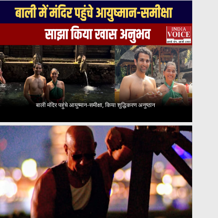
बाली मंदिर पहुंचे आयुष्मान-समीक्षा, किया शुद्धिकरण अनुष्ठान