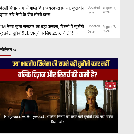
दिल्ली विधानसभा में पहले दिन जबरदस्त हंगामा, कुलदीप
Updated
August 7,
2026
Date
कुमार-रवि नेगी के बीच तीखी बहस
CM रेखा गुप्ता सरकार का बड़ा फैसला, दिल्ली में खुलेंगी
Updated
August 7,
2026
Date
प्राइवेट यूनिवर्सिटी, छात्रों के लिए 25% सीटें रिजर्व
नोरंजन »
Bollywood vs Hollywood : भारतीय सिनेमा की सबसे बड़ी चुनौती बजट नहीं, बल्कि
विज़न और...