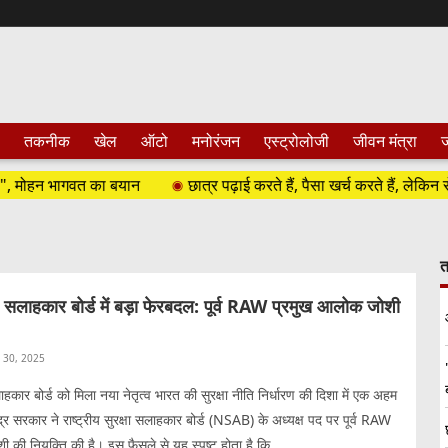
तकनीक
खेल
ऑटो
मनोरंजन
एस्ट्रोलोजी
जीवन मंत्रा
ज
मोहन भागवत का बयान
छात्र पढ़ाई करते हैं, पैसा खर्च करते हैं, लेकिन रोजगार क
त
क्षा सलाहकार बोर्ड में बड़ा फेरबदल: पूर्व RAW प्रमुख आलोक जोशी
l 30, 2025
सलाहकार बोर्ड को मिला नया नेतृत्व भारत की सुरक्षा नीति निर्धारण की दिशा में एक अहम
द्र सरकार ने राष्ट्रीय सुरक्षा सलाहकार बोर्ड (NSAB) के अध्यक्ष पद पर पूर्व RAW
 की नियुक्ति की है। इस फैसले से यह स्पष्ट होता है कि