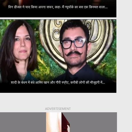
विन डीजल ने याद किया अपना सफर, कहा- मैं न्यूयॉर्क का बस एक किस्मत वाला...
शादी के बंधन में बंधे आमिर खान और गौरी स्प्रैट, करीबी लोगों की मौजूदगी में...
ADVERTISEMENT