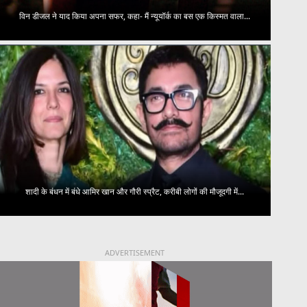
विन डीजल ने याद किया अपना सफर, कहा- मैं न्यूयॉर्क का बस एक किस्मत वाला...
शादी के बंधन में बंधे आमिर खान और गौरी स्प्रैट, करीबी लोगों की मौजूदगी में...
ADVERTISEMENT