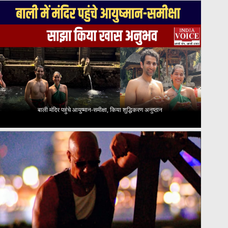
बाली मंदिर पहुंचे आयुष्मान-समीक्षा, किया शुद्धिकरण अनुष्ठान