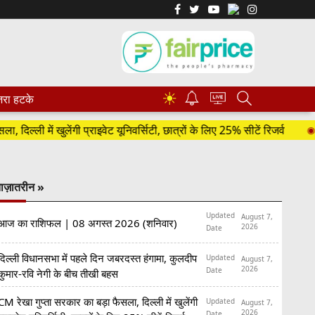
☀
रा हटके
ी में खुलेंगी प्राइवेट यूनिवर्सिटी, छात्रों के लिए 25% सीटें रिजर्व
'पूरी 
ाज़ातरीन »
Updated
August 7,
आज का राशिफल | 08 अगस्त 2026 (शनिवार)
2026
Date
दिल्ली विधानसभा में पहले दिन जबरदस्त हंगामा, कुलदीप
Updated
August 7,
2026
Date
कुमार-रवि नेगी के बीच तीखी बहस
CM रेखा गुप्ता सरकार का बड़ा फैसला, दिल्ली में खुलेंगी
Updated
August 7,
2026
Date