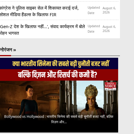
कांग्रेस ने पुलिस साइबर सेल में शिकायत कराई दर्ज,
Updated
August 6,
2026
Date
सोशल मीडिया हैंडल्स के खिलाफ FIR
'Gen-Z देश के खिलाफ नहीं...', संवाद कार्यक्रम में बोले
Updated
August 6,
2026
Date
मोहन भागवत
नोरंजन »
Bollywood vs Hollywood : भारतीय सिनेमा की सबसे बड़ी चुनौती बजट नहीं, बल्कि
विज़न और...