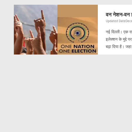
वन नेशन-वन इल
Updated Date
Dece
नई दिल्ली। एक रा
इलेक्शन के मुद्दे
बढ़ा दिया है। जह