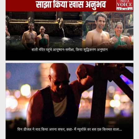
बाली मंदिर पहुंचे आयुष्मान-समीक्षा, किया शुद्धिकरण अनुष्ठान
विन डीजल ने याद किया अपना सफर, कहा- मैं न्यूयॉर्क का बस एक किस्मत वाला...