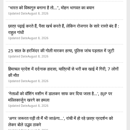
"भारत को विश्वगुरु बनाना है तो...", मोहन भागवत का बयान
Updated Date
August 8, 2026
छात्र पढ़ाई करते हैं, पैसा खर्च करते हैं, लेकिन रोजगार के सारे रास्ते बंद हैं :
राहुल गांधी
Updated Date
August 8, 2026
25 साल के हरजिंदर की गोली मारकर हत्या, पुलिस जांच पड़ताल में जुटी
Updated Date
August 8, 2026
हिमाचल प्रदेश में दर्दनाक हादसा, यात्रियों से भरी बस खाई में गिरी, 7 लोगों
की मौत
Updated Date
August 8, 2026
'नेताओं को वॉशिंग मशीन में डालकर साफ कर दिया जाता है...', BJP पर
मल्लिकार्जुन खरगे का हमला
Updated Date
August 8, 2026
'अगर जरूरत पड़ी तो मैं भी जाऊंगा...', रांची में हो रहे छात्र प्रदर्शन को
लेकर बोले उद्धव ठाकरे