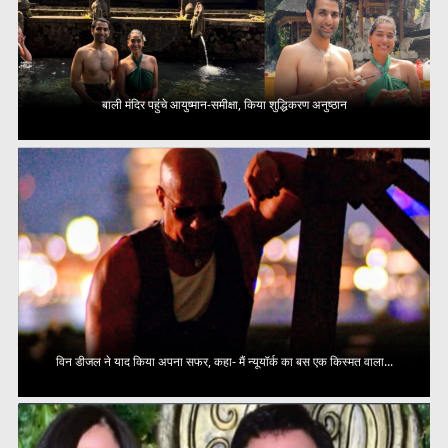
बाली मंदिर पहुंचे आयुष्मान-समीक्षा, किया शुद्धिकरण अनुष्ठान
विन डीजल ने याद किया अपना सफर, कहा- मैं न्यूयॉर्क का बस एक किस्मत वाला...