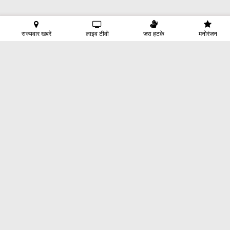
राज्यवार खबरें
लाइव टीवी
जरा हटके
मनोरंजन