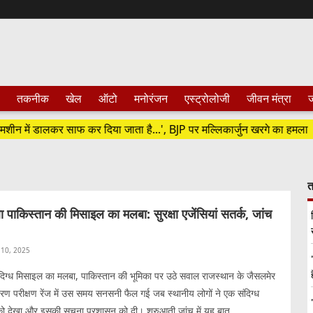
तकनीक
खेल
ऑटो
मनोरंजन
एस्ट्रोलोजी
जीवन मंत्रा
ज
में डालकर साफ कर दिया जाता है...', BJP पर मल्लिकार्जुन खरगे का हमला
त
ा पाकिस्तान की मिसाइल का मलबा: सुरक्षा एजेंसियां सतर्क, जांच
10, 2025
ंदिग्ध मिसाइल का मलबा, पाकिस्तान की भूमिका पर उठे सवाल राजस्थान के जैसलमेर
खरण परीक्षण रेंज में उस समय सनसनी फैल गई जब स्थानीय लोगों ने एक संदिग्ध
ो देखा और इसकी सूचना प्रशासन को दी। शुरुआती जांच में यह बात