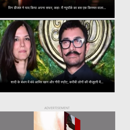
विन डीजल ने याद किया अपना सफर, कहा- मैं न्यूयॉर्क का बस एक किस्मत वाला...
शादी के बंधन में बंधे आमिर खान और गौरी स्प्रैट, करीबी लोगों की मौजूदगी में...
ADVERTISEMENT