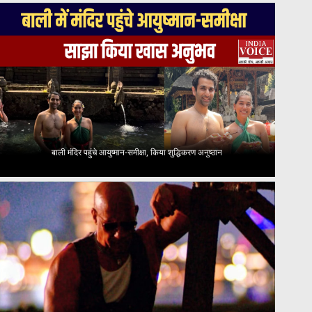
बाली मंदिर पहुंचे आयुष्मान-समीक्षा, किया शुद्धिकरण अनुष्ठान