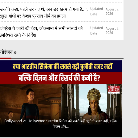
'उन्होंने कहा, पहले डर गए थे, अब डर खत्म हो गया है...',
Updated
August 7,
2026
Date
राहुल गांधी पर केशव प्रसाद मौर्य का हमला
कांग्रेस ने जारी की व्हिप, लोकसभा में सभी सांसदों को
Updated
August 7,
2026
Date
उपस्थित रहने के निर्देश
नोरंजन »
Bollywood vs Hollywood : भारतीय सिनेमा की सबसे बड़ी चुनौती बजट नहीं, बल्कि
विज़न और...