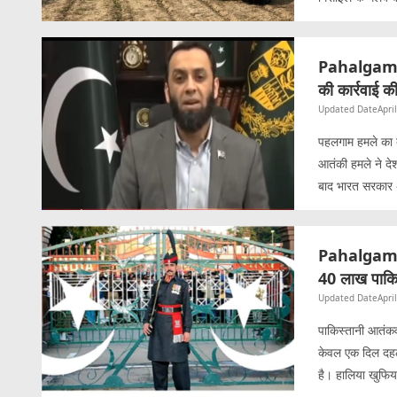
Pahalgam At
की कार्रवाई की
Updated Date
Apri
पहलगाम हमले का बद
आतंकी हमले ने दे
बाद भारत सरकार 
Pahalgam At
40 लाख पाकिस
Updated Date
Apri
पाकिस्तानी आतंक
केवल एक दिल दहला
है। हालिया खुफिया