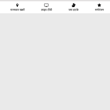
राज्यवार खबरें
लाइव टीवी
जरा हटके
मनोरंजन