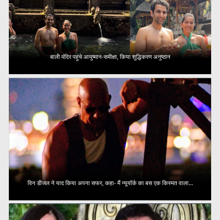
बाली मंदिर पहुंचे आयुष्मान-समीक्षा, किया शुद्धिकरण अनुष्ठान
विन डीजल ने याद किया अपना सफर, कहा- मैं न्यूयॉर्क का बस एक किस्मत वाला...