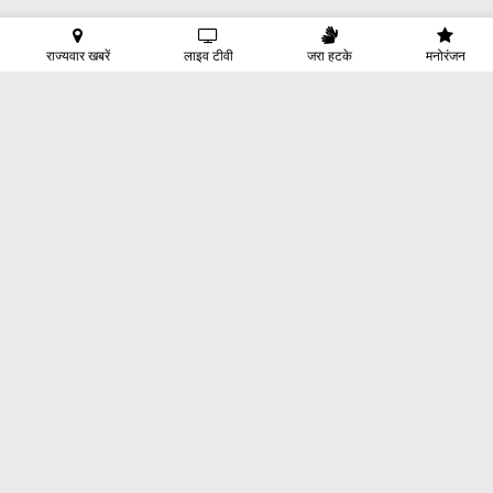
राज्यवार खबरें
लाइव टीवी
जरा हटके
मनोरंजन