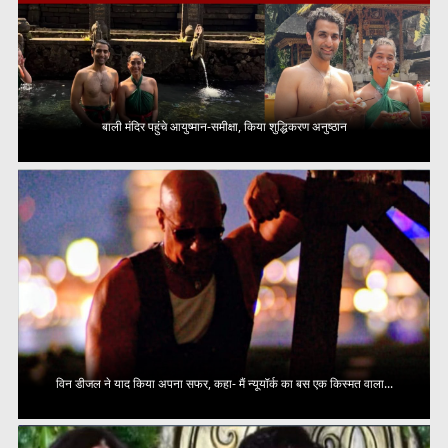
बाली मंदिर पहुंचे आयुष्मान-समीक्षा, किया शुद्धिकरण अनुष्ठान
विन डीजल ने याद किया अपना सफर, कहा- मैं न्यूयॉर्क का बस एक किस्मत वाला...