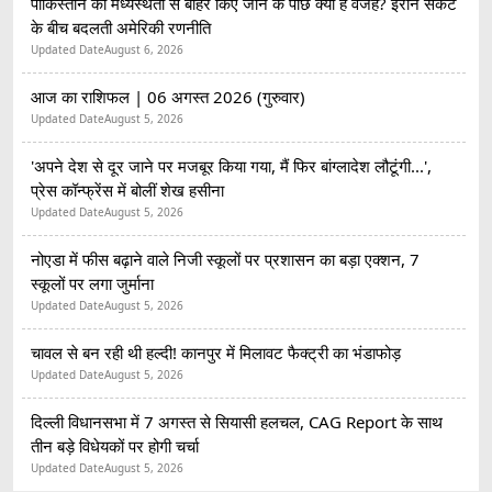
पाकिस्तान को मध्यस्थता से बाहर किए जाने के पीछे क्या हैं वजहें? ईरान संकट
के बीच बदलती अमेरिकी रणनीति
Updated Date
August 6, 2026
आज का राशिफल | 06 अगस्त 2026 (गुरुवार)
Updated Date
August 5, 2026
'अपने देश से दूर जाने पर मजबूर किया गया, मैं फिर बांग्लादेश लौटूंगी...',
प्रेस कॉन्फ्रेंस में बोलीं शेख हसीना
Updated Date
August 5, 2026
नोएडा में फीस बढ़ाने वाले निजी स्कूलों पर प्रशासन का बड़ा एक्शन, 7
स्कूलों पर लगा जुर्माना
Updated Date
August 5, 2026
चावल से बन रही थी हल्दी! कानपुर में मिलावट फैक्ट्री का भंडाफोड़
Updated Date
August 5, 2026
दिल्ली विधानसभा में 7 अगस्त से सियासी हलचल, CAG Report के साथ
तीन बड़े विधेयकों पर होगी चर्चा
Updated Date
August 5, 2026