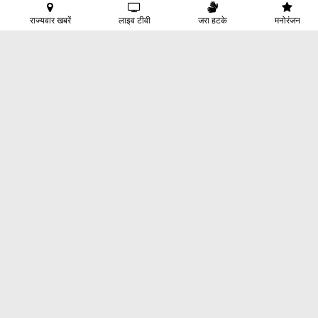
राज्यवार खबरें
लाइव टीवी
जरा हटके
मनोरंजन