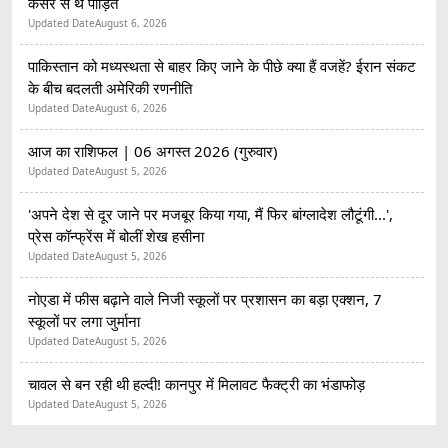
कैंसर से थे पीड़ित
Updated Date
August 6, 2026
पाकिस्तान को मध्यस्थता से बाहर किए जाने के पीछे क्या हैं वजहें? ईरान संकट
के बीच बदलती अमेरिकी रणनीति
Updated Date
August 6, 2026
आज का राशिफल | 06 अगस्त 2026 (गुरुवार)
Updated Date
August 5, 2026
'अपने देश से दूर जाने पर मजबूर किया गया, मैं फिर बांग्लादेश लौटूंगी...',
प्रेस कॉन्फ्रेंस में बोलीं शेख हसीना
Updated Date
August 5, 2026
नोएडा में फीस बढ़ाने वाले निजी स्कूलों पर प्रशासन का बड़ा एक्शन, 7
स्कूलों पर लगा जुर्माना
Updated Date
August 5, 2026
चावल से बन रही थी हल्दी! कानपुर में मिलावट फैक्ट्री का भंडाफोड़
Updated Date
August 5, 2026