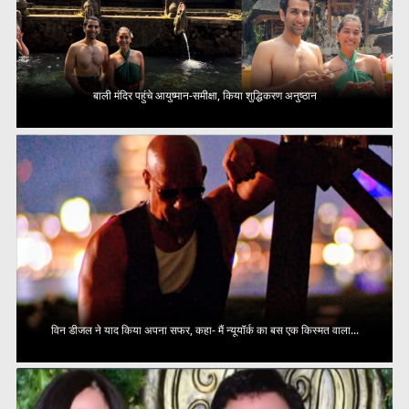
बाली मंदिर पहुंचे आयुष्मान-समीक्षा, किया शुद्धिकरण अनुष्ठान
विन डीजल ने याद किया अपना सफर, कहा- मैं न्यूयॉर्क का बस एक किस्मत वाला...