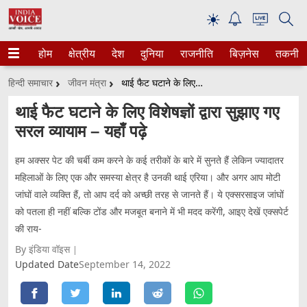
☀
होम
क्षेत्रीय
देश
दुनिया
राजनीति
बिज़नेस
तकनीक
हिन्दी समाचार
जीवन मंत्रा
थाई फैट घटाने के लिए विशेषज्ञों द्वारा सुझाए गए सरल व्यायाम – यहाँ पढ़े
थाई फैट घटाने के लिए विशेषज्ञों द्वारा सुझाए गए
सरल व्यायाम – यहाँ पढ़े
हम अक्सर पेट की चर्बी कम करने के कई तरीकों के बारे में सुनते हैं लेकिन ज्यादातर
महिलाओं के लिए एक और समस्या क्षेत्र है उनकी थाई एरिया। और अगर आप मोटी
जांघों वाले व्यक्ति हैं, तो आप दर्द को अच्छी तरह से जानते हैं। ये एक्सरसाइज जांघों
को पतला ही नहीं बल्कि टोंड और मजबूत बनाने में भी मदद करेंगी, आइए देखें एक्सपेर्ट
की राय-
By इंडिया वॉइस
Updated Date
September 14, 2022