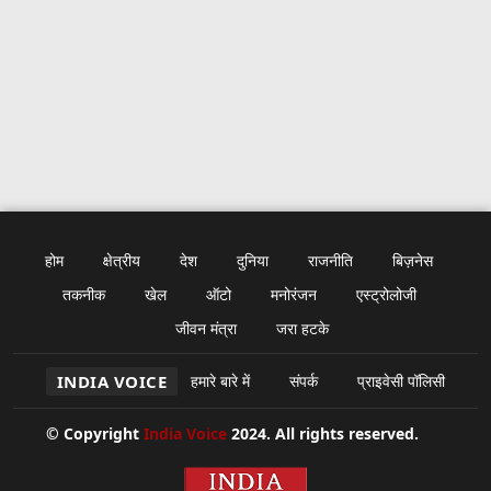
होम
क्षेत्रीय
देश
दुनिया
राजनीति
बिज़नेस
तकनीक
खेल
ऑटो
मनोरंजन
एस्ट्रोलोजी
जीवन मंत्रा
जरा हटके
INDIA VOICE
हमारे बारे में
संपर्क
प्राइवेसी पॉलिसी
© Copyright
India Voice
2024. All rights reserved.