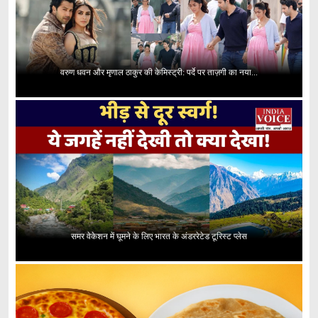
वरुण धवन और मृणाल ठाकुर की केमिस्ट्री: पर्दे पर ताज़गी का नया...
समर वेकेशन में घूमने के लिए भारत के अंडररेटेड टूरिस्ट प्लेस