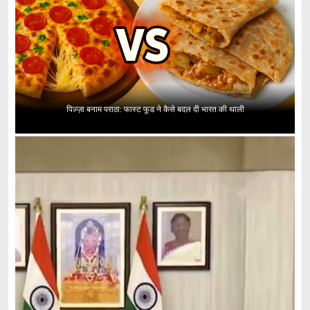
पिज़्ज़ा बनाम पराठा: फास्ट फूड ने कैसे बदल दी भारत की थाली