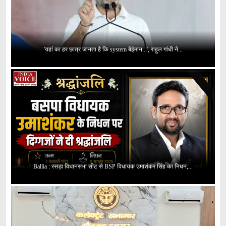
'यहां का हर छात्र जानता है कि system बेईमान...', राहुल गांधी ने...
Ballia : रसड़ा विधानसभा सीट से BSP विधायक उमाशंकर सिंह का निधन,...