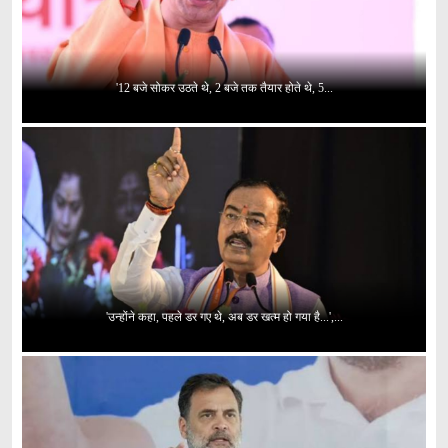
'12 बजे सोकर उठते थे, 2 बजे तक तैयार होते थे, 5...
'उन्होंने कहा, पहले डर गए थे, अब डर खत्म हो गया है...',...