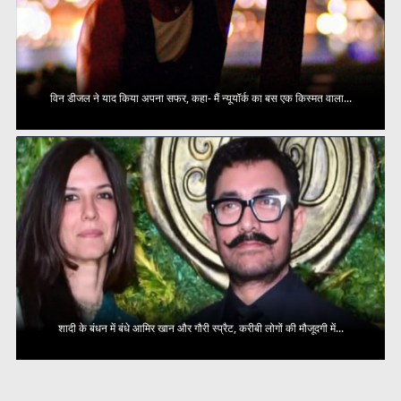
विन डीजल ने याद किया अपना सफर, कहा- मैं न्यूयॉर्क का बस एक किस्मत वाला...
शादी के बंधन में बंधे आमिर खान और गौरी स्प्रैट, करीबी लोगों की मौजूदगी में...