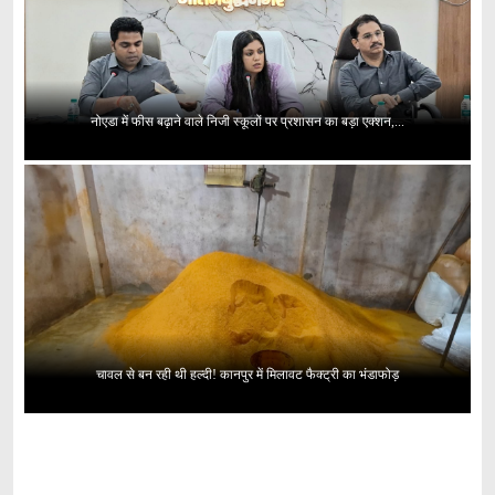
नोएडा में फीस बढ़ाने वाले निजी स्कूलों पर प्रशासन का बड़ा एक्शन,...
चावल से बन रही थी हल्दी! कानपुर में मिलावट फैक्ट्री का भंडाफोड़