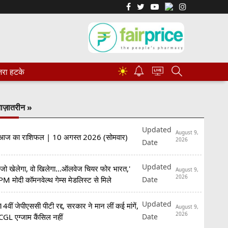
☀
रा हटके
ाज़ातरीन »
Updated
August 9,
आज का राशिफल | 10 अगस्त 2026 (सोमवार)
2026
Date
Updated
'जो खेलेगा, वो खिलेगा...ऑलवेज चियर फोर भारत,'
August 9,
2026
Date
PM मोदी कॉमनवेल्थ गेम्स मेडलिस्ट से मिले
Updated
14वीं जेपीएससी पीटी रद्द, सरकार ने मान लीं कई मांगें,
August 9,
2026
Date
CGL एग्जाम कैंसिल नहीं