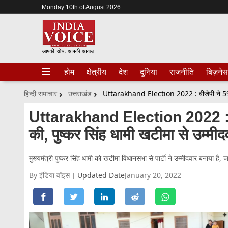
Monday 10th of August 2026
होम
क्षेत्रीय
देश
दुनिया
राजनीति
बिज़नेस
हिन्दी समाचार
उत्तराखंड
Uttarakhand Election 2022 : बीजे
की, पुष्कर सिंह धामी खटीमा से उम्मी
मुख्यमंत्री पुष्कर सिंह धामी को खटीमा विधानसभा से पार्टी ने उम्मीदवार बनाया है, 
By इंडिया वॉइस
Updated Date
January 20, 2022