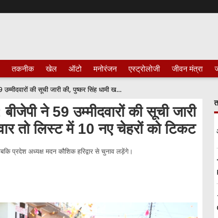
तकनीक
खेल
ऑटो
मनोरंजन
एस्ट्रोलोजी
जीवन मंत्रा
ज
Uttarakhand Election 2022 : बीजेपी ने 59 उम्मीदवारों की सूची जारी की, पुष्कर सिंह धामी खटीमा से उम्मीदवार तो लिस्ट में 10 नए चेहरों को टिकट
त
पी ने 59 उम्मीदवारों की सूची जारी
दवार तो लिस्ट में 10 नए चेहरों को टिकट
जबकि प्रदेश अध्यक्ष मदन कौशिक हरिद्वार से चुनाव लड़ेंगे।