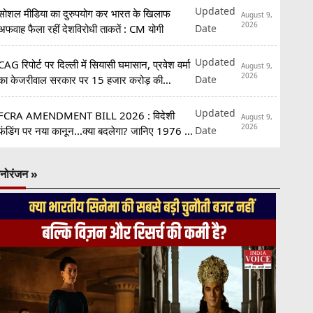
Updated
सोशल मीडिया का दुरुपयोग कर भारत के खिलाफ
August 9,
2026
Date
अफवाह फैला रहीं देशविरोधी ताकतें : CM योगी
Updated
CAG रिपोर्ट पर दिल्ली में सियासी घमासान, प्रवेश वर्मा
August 9,
2026
Date
का केजरीवाल सरकार पर 15 हजार करोड़ की
अनियमितताओं का आरोप
Updated
FCRA AMENDMENT BILL 2026 : विदेशी
August 9,
2026
Date
फंडिंग पर नया कानून...क्या बदलेगा? जानिए 1976 से
2026 तक पूरी कहानी
नोरंजन »