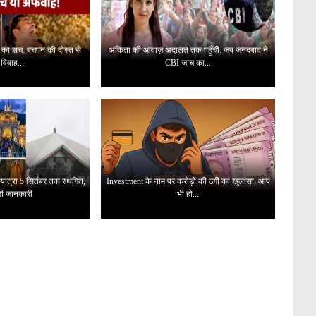
 का सच: बचपन की दोस्त से
अंकिता की आवाज़ अदालत तक पहुँची: जब जनदबाव ने
 विवाह...
CBI जांच का...
यात्रा 5 सितंबर तक स्थगित,
Investment के नाम पर करोड़ों की ठगी का खुलासा, आप
री जानकारी
भी हो...