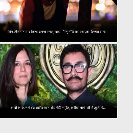
विन डीजल ने याद किया अपना सफर, कहा- मैं न्यूयॉर्क का बस एक किस्मत वाला...
शादी के बंधन में बंधे आमिर खान और गौरी स्प्रैट, करीबी लोगों की मौजूदगी में...