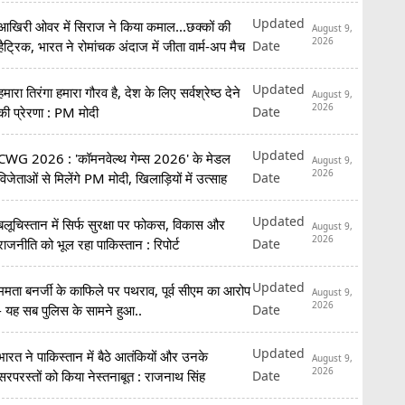
Updated
आखिरी ओवर में सिराज ने किया कमाल...छक्कों की
August 9,
2026
Date
हैट्रिक, भारत ने रोमांचक अंदाज में जीता वार्म-अप मैच
Updated
हमारा तिरंगा हमारा गौरव है, देश के लिए सर्वश्रेष्ठ देने
August 9,
2026
Date
की प्रेरणा : PM मोदी
Updated
CWG 2026 : 'कॉमनवेल्थ गेम्स 2026' के मेडल
August 9,
2026
Date
विजेताओं से मिलेंगे PM मोदी, खिलाड़ियों में उत्साह
Updated
बलूचिस्तान में सिर्फ सुरक्षा पर फोकस, विकास और
August 9,
2026
Date
राजनीति को भूल रहा पाकिस्तान : रिपोर्ट
Updated
ममता बनर्जी के काफिले पर पथराव, पूर्व सीएम का आरोप
August 9,
2026
Date
- यह सब पुलिस के सामने हुआ..
Updated
भारत ने पाकिस्तान में बैठे आतंकियों और उनके
August 9,
2026
Date
सरपरस्तों को किया नेस्तनाबूत : राजनाथ सिंह