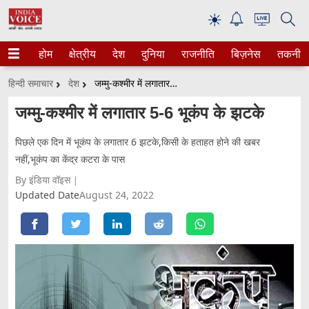
☀
होम
क्षेत्रीय
देश
दुनिया
राजनीति
बिज़नेस
तकनीक
हिन्दी समाचार
देश
जम्मु-कश्मीर में लगातार 5-6 भूकंप के झटके
जम्मु-कश्मीर में लगातार 5-6 भूकंप के झटके
पिछले एक दिन में भूकंप के लगातार 6 झटके,किसी के हताहत होने की खबर
नहीं,भूकंप का केंद्र कटरा के पास
By इंडिया वॉइस
Updated Date
August 24, 2022