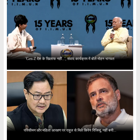
'Gen-Z देश के खिलाफ नहीं...', संवाद कार्यक्रम में बोले मोहन भागवत
परिसीमन और महिला आरक्षण पर राहुल से मिले किरेन रिजिजू, नहीं बनी...