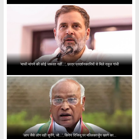
'माफी मांगने की कोई जरूरत नहीं...', छात्र प्रदर्शनकारियों से मिले राहुल गांधी
'आप जैसे लोग वही सुनेंगे, जो...', किरेन रिजिजू पर मल्लिकार्जुन खरगे का...