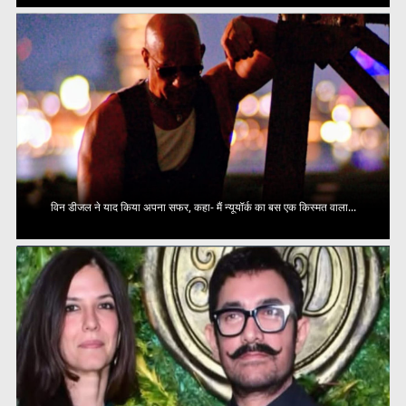
विन डीजल ने याद किया अपना सफर, कहा- मैं न्यूयॉर्क का बस एक किस्मत वाला...