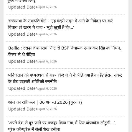
हुआ फाइनल रिव्यू
Updated Date
August 6, 2026
राज्यसभा के सभापति बोले - 'गृह मंत्री सदन में आने के निवेदन पर करें
विचार' तो खरगे ने कहा - 'मुझे खुशी है कि...'
Updated Date
August 6, 2026
Ballia : रसड़ा विधानसभा सीट से BSP विधायक उमाशंकर सिंह का निधन,
कैंसर से थे पीड़ित
Updated Date
August 6, 2026
पाकिस्तान को मध्यस्थता से बाहर किए जाने के पीछे क्या हैं वजहें? ईरान संकट
के बीच बदलती अमेरिकी रणनीति
Updated Date
August 6, 2026
आज का राशिफल | 06 अगस्त 2026 (गुरुवार)
Updated Date
August 5, 2026
'अपने देश से दूर जाने पर मजबूर किया गया, मैं फिर बांग्लादेश लौटूंगी...',
प्रेस कॉन्फ्रेंस में बोलीं शेख हसीना