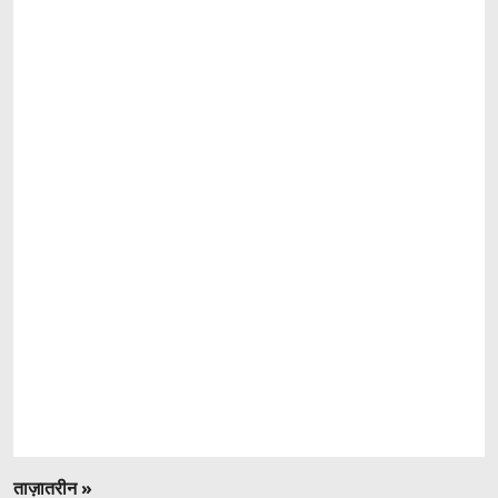
ताज़ातरीन »