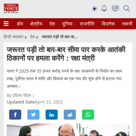
☀
होम
क्षेत्रीय
देश
दुनिया
राजनीति
बिज़नेस
तकनीक
हिन्दी समाचार
देश
जरूरत पड़ी तो बार-बार सीमा पार करके आतंकी ठिकानों पर हमला करेंगे : रक्षा मंत्री
जरूरत पड़ी तो बार-बार सीमा पार करके आतंकी
ठिकानों पर हमला करेंगे : रक्षा मंत्री
भारत ने 2025 तक 35 हजार करोड़ रुपये के रक्षा उपकरणों के निर्यात का लक्ष्य
रखा, पूर्वोत्तर भारत में शांति और विकास का एक नया दौर शुरू होने से हटाया गया
अफ्सपा।
By इंडिया वॉइस
Updated Date
April 23, 2022