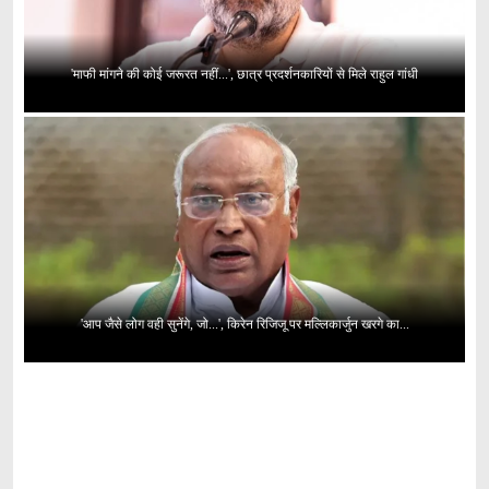
'माफी मांगने की कोई जरूरत नहीं...', छात्र प्रदर्शनकारियों से मिले राहुल गांधी
'आप जैसे लोग वही सुनेंगे, जो...', किरेन रिजिजू पर मल्लिकार्जुन खरगे का...