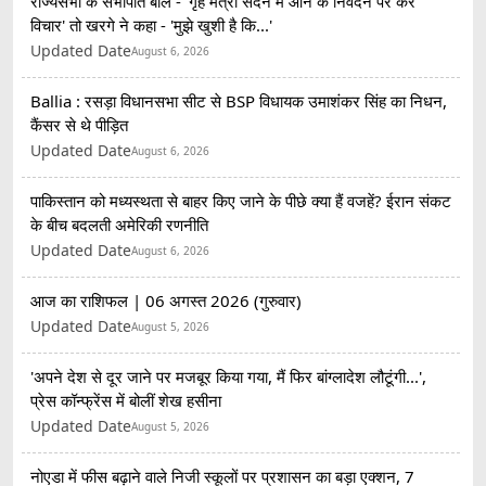
राज्यसभा के सभापति बोले - 'गृह मंत्री सदन में आने के निवेदन पर करें
विचार' तो खरगे ने कहा - 'मुझे खुशी है कि...'
Updated Date
August 6, 2026
Ballia : रसड़ा विधानसभा सीट से BSP विधायक उमाशंकर सिंह का निधन,
कैंसर से थे पीड़ित
Updated Date
August 6, 2026
पाकिस्तान को मध्यस्थता से बाहर किए जाने के पीछे क्या हैं वजहें? ईरान संकट
के बीच बदलती अमेरिकी रणनीति
Updated Date
August 6, 2026
आज का राशिफल | 06 अगस्त 2026 (गुरुवार)
Updated Date
August 5, 2026
'अपने देश से दूर जाने पर मजबूर किया गया, मैं फिर बांग्लादेश लौटूंगी...',
प्रेस कॉन्फ्रेंस में बोलीं शेख हसीना
Updated Date
August 5, 2026
नोएडा में फीस बढ़ाने वाले निजी स्कूलों पर प्रशासन का बड़ा एक्शन, 7