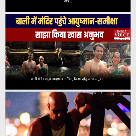
और...
बाली मंदिर पहुंचे आयुष्मान-समीक्षा, किया शुद्धिकरण अनुष्ठान