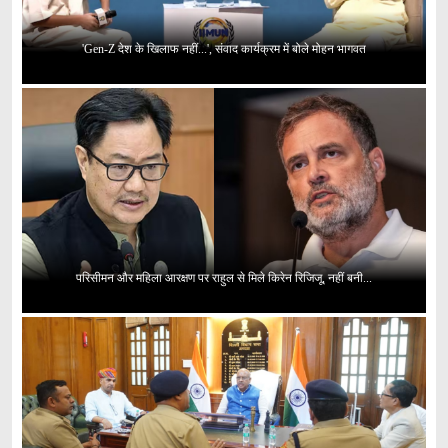
'Gen-Z देश के खिलाफ नहीं...', संवाद कार्यक्रम में बोले मोहन भागवत
परिसीमन और महिला आरक्षण पर राहुल से मिले किरेन रिजिजू, नहीं बनी...