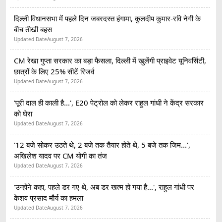
दिल्ली विधानसभा में पहले दिन जबरदस्त हंगामा, कुलदीप कुमार-रवि नेगी के
बीच तीखी बहस
Updated Date
August 7, 2026
CM रेखा गुप्ता सरकार का बड़ा फैसला, दिल्ली में खुलेंगी प्राइवेट यूनिवर्सिटी,
छात्रों के लिए 25% सीटें रिजर्व
Updated Date
August 7, 2026
'पूरी दाल ही काली है...', E20 पेट्रोल को लेकर राहुल गांधी ने केंद्र सरकार
को घेरा
Updated Date
August 7, 2026
'12 बजे सोकर उठते थे, 2 बजे तक तैयार होते थे, 5 बजे तक जिम...',
अखिलेश यादव पर CM योगी का तंज
Updated Date
August 7, 2026
'उन्होंने कहा, पहले डर गए थे, अब डर खत्म हो गया है...', राहुल गांधी पर
केशव प्रसाद मौर्य का हमला
Updated Date
August 7, 2026