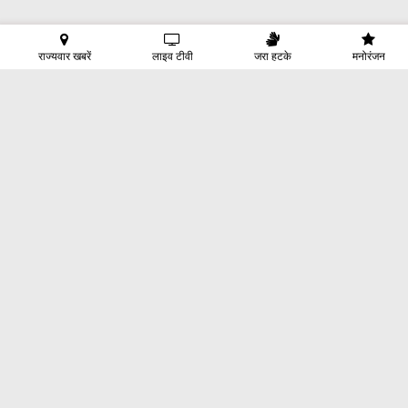
राज्यवार खबरें
लाइव टीवी
जरा हटके
मनोरंजन