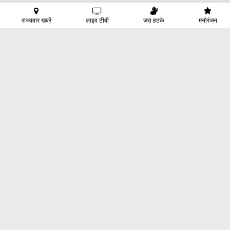
राज्यवार खबरें
लाइव टीवी
जरा हटके
मनोरंजन