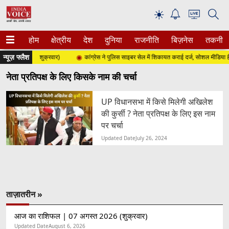
☀
होम
क्षेत्रीय
देश
दुनिया
राजनीति
बिज़नेस
तकनीक
न्यूज़ फ्लैश
स्त 2026 (शुक्रवार)
कांग्रेस ने पुलिस साइबर सेल में शिकायत कराई दर्ज, सोशल मीडिया हैंड
नेता प्रतिपक्ष के लिए किसके नाम की चर्चा
UP विधानसभा में किसे मिलेगी अखिलेश
की कुर्सी ? नेता प्रतिपक्ष के लिए इस नाम
पर चर्चा
Updated Date
July 26, 2024
ताज़ातरीन »
आज का राशिफल | 07 अगस्त 2026 (शुक्रवार)
Updated Date
August 6, 2026