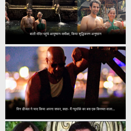
बाली मंदिर पहुंचे आयुष्मान-समीक्षा, किया शुद्धिकरण अनुष्ठान
विन डीजल ने याद किया अपना सफर, कहा- मैं न्यूयॉर्क का बस एक किस्मत वाला...