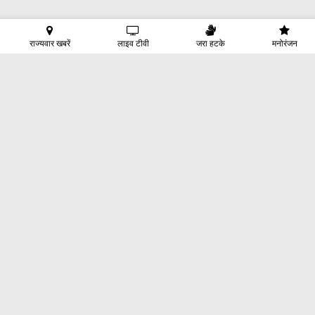
राज्यवार खबरें
लाइव टीवी
जरा हटके
मनोरंजन