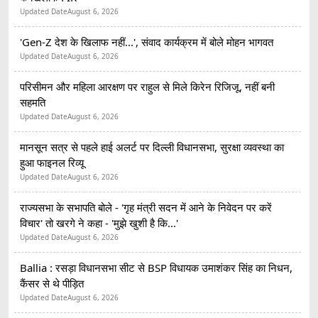
Updated Date
August 6, 2026
'Gen-Z देश के खिलाफ नहीं...', संवाद कार्यक्रम में बोले मोहन भागवत
Updated Date
August 6, 2026
परिसीमन और महिला आरक्षण पर राहुल से मिले किरेन रिजिजू, नहीं बनी
सहमति
Updated Date
August 6, 2026
मानसून सत्र से पहले हाई अलर्ट पर दिल्ली विधानसभा, सुरक्षा व्यवस्था का
हुआ फाइनल रिव्यू
Updated Date
August 6, 2026
राज्यसभा के सभापति बोले - 'गृह मंत्री सदन में आने के निवेदन पर करें
विचार' तो खरगे ने कहा - 'मुझे खुशी है कि...'
Updated Date
August 6, 2026
Ballia : रसड़ा विधानसभा सीट से BSP विधायक उमाशंकर सिंह का निधन,
कैंसर से थे पीड़ित
Updated Date
August 6, 2026