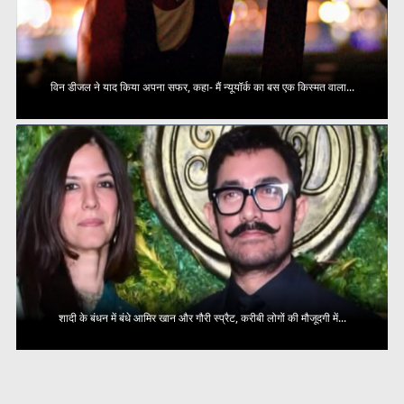
विन डीजल ने याद किया अपना सफर, कहा- मैं न्यूयॉर्क का बस एक किस्मत वाला...
शादी के बंधन में बंधे आमिर खान और गौरी स्प्रैट, करीबी लोगों की मौजूदगी में...