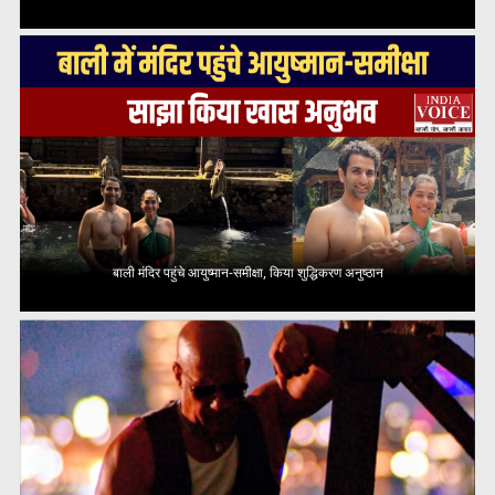
बाली मंदिर पहुंचे आयुष्मान-समीक्षा, किया शुद्धिकरण अनुष्ठान