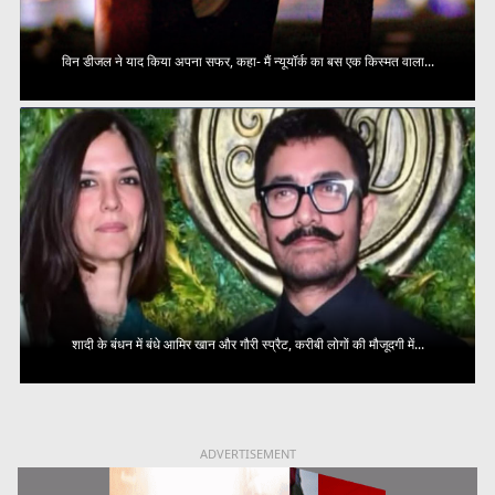
विन डीजल ने याद किया अपना सफर, कहा- मैं न्यूयॉर्क का बस एक किस्मत वाला...
शादी के बंधन में बंधे आमिर खान और गौरी स्प्रैट, करीबी लोगों की मौजूदगी में...
ADVERTISEMENT