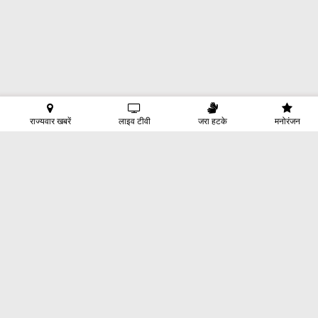
राज्यवार खबरें
लाइव टीवी
जरा हटके
मनोरंजन