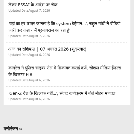
लेकर FSSAI के आदेश पर रोक
Updated Date
August 7, 2026
'यहां का हर छात्र जानता है कि system बेईमान...', राहुल गांधी ने वीडियो
जारी कर कहा - 'मैं प्रयागराज आ रहा हूं'
Updated Date
August 7, 2026
आज का राशिफल | 07 अगस्त 2026 (शुक्रवार)
Updated Date
August 6, 2026
कांग्रेस ने पुलिस साइबर सेल में शिकायत कराई दर्ज, सोशल मीडिया हैंडल्स
के खिलाफ FIR
Updated Date
August 6, 2026
'Gen-Z देश के खिलाफ नहीं...', संवाद कार्यक्रम में बोले मोहन भागवत
Updated Date
August 6, 2026
मनोरंजन »