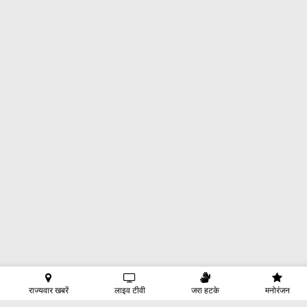
राज्यवार खबरें
लाइव टीवी
जरा हटके
मनोरंजन