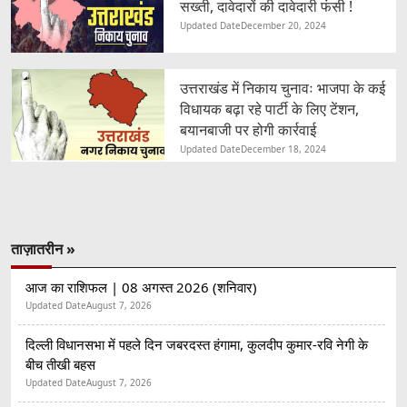
सख्ती, दावेदारों की दावेदारी फंसी !
Updated Date
December 20, 2024
उत्तराखंड में निकाय चुनावः भाजपा के कई
विधायक बढ़ा रहे पार्टी के लिए टेंशन,
बयानबाजी पर होगी कार्रवाई
Updated Date
December 18, 2024
ताज़ातरीन »
आज का राशिफल | 08 अगस्त 2026 (शनिवार)
Updated Date
August 7, 2026
दिल्ली विधानसभा में पहले दिन जबरदस्त हंगामा, कुलदीप कुमार-रवि नेगी के
बीच तीखी बहस
Updated Date
August 7, 2026