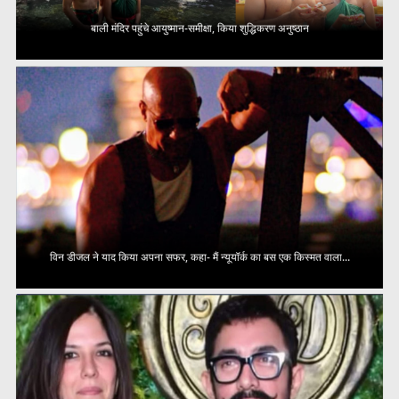
बाली मंदिर पहुंचे आयुष्मान-समीक्षा, किया शुद्धिकरण अनुष्ठान
विन डीजल ने याद किया अपना सफर, कहा- मैं न्यूयॉर्क का बस एक किस्मत वाला...