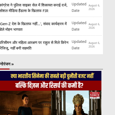
Updated
कांग्रेस ने पुलिस साइबर सेल में शिकायत कराई दर्ज,
August 6,
2026
Date
सोशल मीडिया हैंडल्स के खिलाफ FIR
Updated
'Gen-Z देश के खिलाफ नहीं...', संवाद कार्यक्रम में
August 6,
2026
Date
बोले मोहन भागवत
Updated
परिसीमन और महिला आरक्षण पर राहुल से मिले किरेन
August 6,
2026
Date
रिजिजू, नहीं बनी सहमति
नोरंजन »