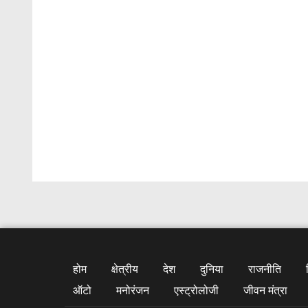
होम
क्षेत्रीय
देश
दुनिया
राजनीति
ऑटो
मनोरंजन
एस्ट्रोलोजी
जीवन मंत्रा