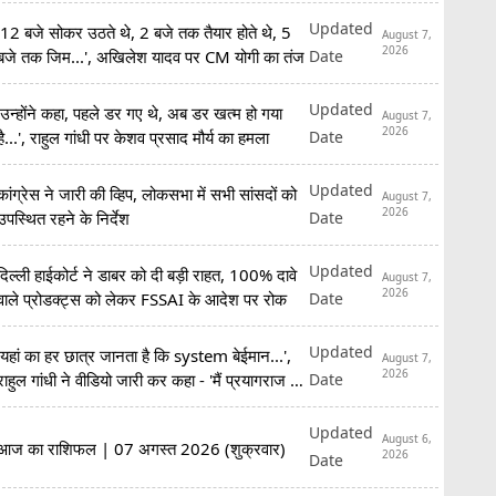
Updated
'12 बजे सोकर उठते थे, 2 बजे तक तैयार होते थे, 5
August 7,
2026
Date
बजे तक जिम...', अखिलेश यादव पर CM योगी का तंज
Updated
'उन्होंने कहा, पहले डर गए थे, अब डर खत्म हो गया
August 7,
2026
Date
है...', राहुल गांधी पर केशव प्रसाद मौर्य का हमला
Updated
कांग्रेस ने जारी की व्हिप, लोकसभा में सभी सांसदों को
August 7,
2026
Date
उपस्थित रहने के निर्देश
Updated
दिल्ली हाईकोर्ट ने डाबर को दी बड़ी राहत, 100% दावे
August 7,
2026
Date
वाले प्रोडक्ट्स को लेकर FSSAI के आदेश पर रोक
Updated
'यहां का हर छात्र जानता है कि system बेईमान...',
August 7,
2026
Date
राहुल गांधी ने वीडियो जारी कर कहा - 'मैं प्रयागराज आ
रहा हूं'
Updated
August 6,
आज का राशिफल | 07 अगस्त 2026 (शुक्रवार)
2026
Date