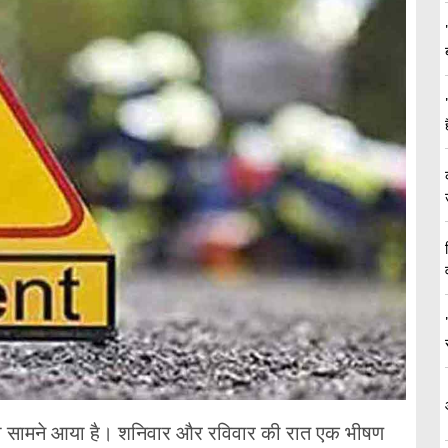
ामला सामने आया है। शनिवार और रविवार की रात एक भीषण