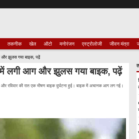
तकनीक
खेल
ऑटो
मनोरंजन
एस्ट्रोलोजी
जीवन मंत्रा
ज
 और झुलस गया बाइक, पढ़ें
त
में लगी आग और झुलस गया बाइक, पढ़ें
िवार और रविवार की रात एक भीषण बाइक दुर्घटना हुई। बाइक में अचानक आग लग गई।