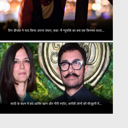
विन डीजल ने याद किया अपना सफर, कहा- मैं न्यूयॉर्क का बस एक किस्मत वाला...
शादी के बंधन में बंधे आमिर खान और गौरी स्प्रैट, करीबी लोगों की मौजूदगी में...