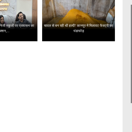
 निजी स्कूलों पर प्रशासन का
चावल से बन रही थी हल्दी! कानपुर में मिलावट फैक्ट्री का
क्शन,...
भंडाफोड़