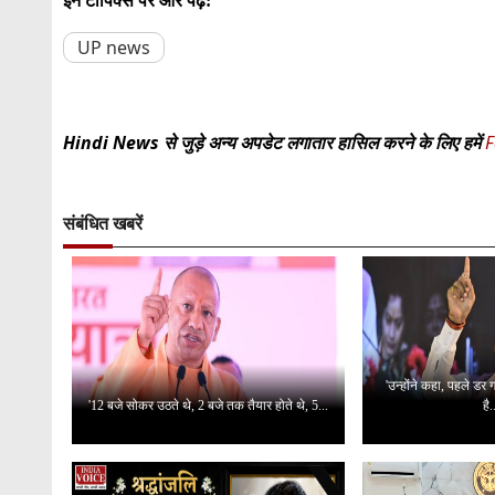
इन टॉपिक्स पर और पढ़ें:
UP news
Hindi News से जुड़े अन्य अपडेट लगातार हासिल करने के लिए हमें
F
संबंधित खबरें
'उन्होंने कहा, पहले डर
'12 बजे सोकर उठते थे, 2 बजे तक तैयार होते थे, 5...
है.