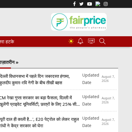
☀
रा हटके
ाज़ातरीन »
Updated
दिल्ली विधानसभा में पहले दिन जबरदस्त हंगामा,
August 7,
2026
Date
कुलदीप कुमार-रवि नेगी के बीच तीखी बहस
Updated
CM रेखा गुप्ता सरकार का बड़ा फैसला, दिल्ली में
August 7,
2026
Date
खुलेंगी प्राइवेट यूनिवर्सिटी, छात्रों के लिए 25% सीटें
रिजर्व
Updated
'पूरी दाल ही काली है...', E20 पेट्रोल को लेकर राहुल
August 7,
2026
Date
गांधी ने केंद्र सरकार को घेरा