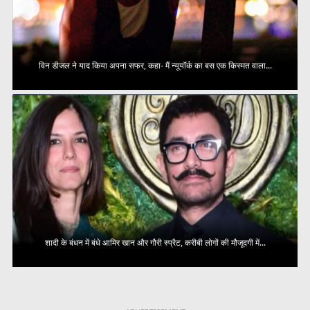
विन डीजल ने याद किया अपना सफर, कहा- मैं न्यूयॉर्क का बस एक किस्मत वाला...
शादी के बंधन में बंधे आमिर खान और गौरी स्प्रैट, करीबी लोगों की मौजूदगी में...