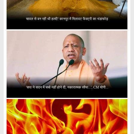
चावल से बन रही थी हल्दी! कानपुर में मिलावट फैक्ट्री का भंडाफोड़
'सपा ने सदन में चर्चा नहीं होने दी, नकारात्मक रवैया...', CM योगी...