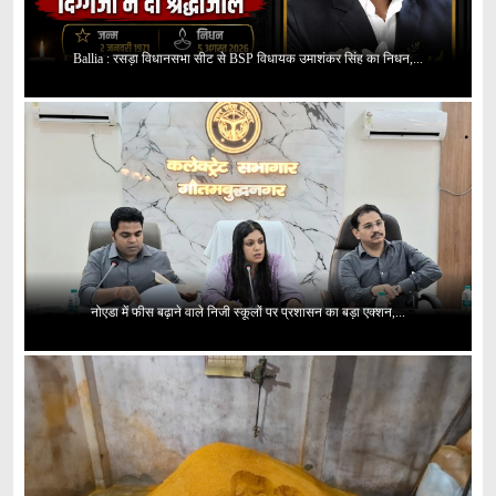
Ballia : रसड़ा विधानसभा सीट से BSP विधायक उमाशंकर सिंह का निधन,...
नोएडा में फीस बढ़ाने वाले निजी स्कूलों पर प्रशासन का बड़ा एक्शन,...