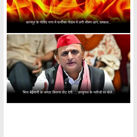
कानपुर के गोविंद नगर में फर्नीचर गोदाम में लगी भीषण आग, दमकल...
'बिना बेईमानी के जनता कितना वोट देगी...', उपचुनाव के नतीजों पर बोले...