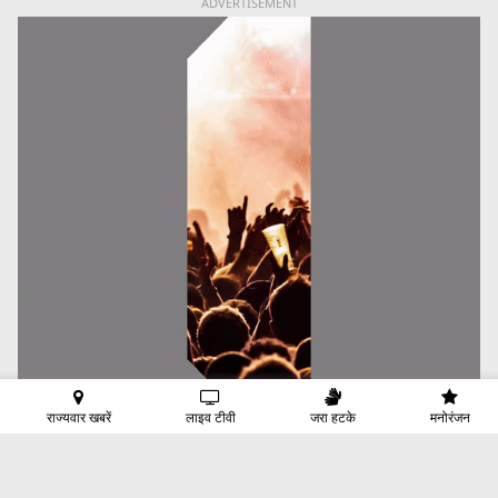
ADVERTISEMENT
राज्यवार खबरें
लाइव टीवी
जरा हटके
मनोरंजन