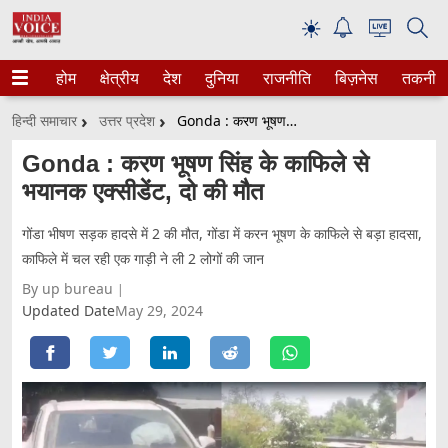
☀
होम
क्षेत्रीय
देश
दुनिया
राजनीति
बिज़नेस
तकनीक
हिन्दी समाचार
उत्तर प्रदेश
Gonda : करण भूषण सिंह के काफिले से भयानक एक्सीडेंट, दो की मौत
Gonda : करण भूषण सिंह के काफिले से
भयानक एक्सीडेंट, दो की मौत
गोंडा भीषण सड़क हादसे में 2 की मौत, गोंडा में करन भूषण के काफिले से बड़ा हादसा,
काफिले में चल रही एक गाड़ी ने ली 2 लोगों की जान
By up bureau
Updated Date
May 29, 2024