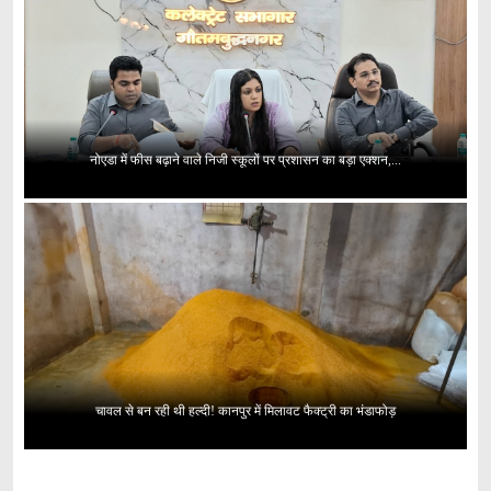
नोएडा में फीस बढ़ाने वाले निजी स्कूलों पर प्रशासन का बड़ा एक्शन,...
चावल से बन रही थी हल्दी! कानपुर में मिलावट फैक्ट्री का भंडाफोड़