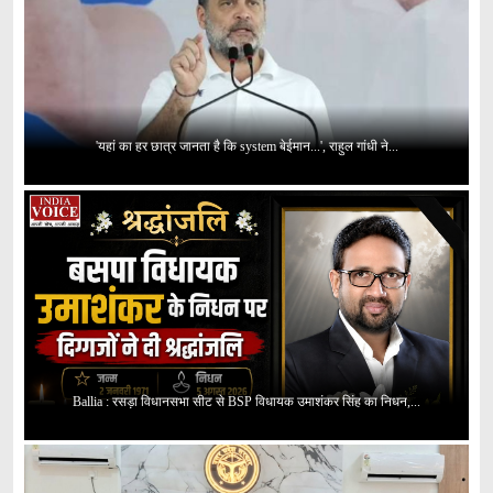
'यहां का हर छात्र जानता है कि system बेईमान...', राहुल गांधी ने...
Ballia : रसड़ा विधानसभा सीट से BSP विधायक उमाशंकर सिंह का निधन,...