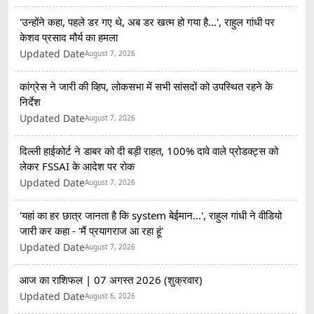
'उन्होंने कहा, पहले डर गए थे, अब डर खत्म हो गया है...', राहुल गांधी पर
केशव प्रसाद मौर्य का हमला
Updated Date
August 7, 2026
कांग्रेस ने जारी की व्हिप, लोकसभा में सभी सांसदों को उपस्थित रहने के
निर्देश
Updated Date
August 7, 2026
दिल्ली हाईकोर्ट ने डाबर को दी बड़ी राहत, 100% दावे वाले प्रोडक्ट्स को
लेकर FSSAI के आदेश पर रोक
Updated Date
August 7, 2026
'यहां का हर छात्र जानता है कि system बेईमान...', राहुल गांधी ने वीडियो
जारी कर कहा - 'मैं प्रयागराज आ रहा हूं'
Updated Date
August 7, 2026
आज का राशिफल | 07 अगस्त 2026 (शुक्रवार)
Updated Date
August 6, 2026