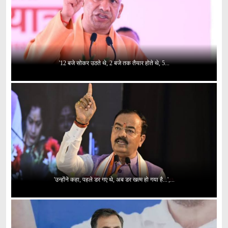
'12 बजे सोकर उठते थे, 2 बजे तक तैयार होते थे, 5...
'उन्होंने कहा, पहले डर गए थे, अब डर खत्म हो गया है...',...