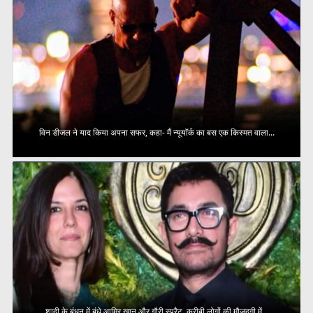
विन डीजल ने याद किया अपना सफर, कहा- मैं न्यूयॉर्क का बस एक किस्मत वाला...
शादी के बंधन में बंधे आमिर खान और गौरी स्प्रैट, करीबी लोगों की मौजूदगी में...