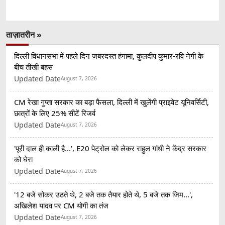
ताज़ातरीन »
दिल्ली विधानसभा में पहले दिन जबरदस्त हंगामा, कुलदीप कुमार-रवि नेगी के
बीच तीखी बहस
Updated Date
August 7, 2026
CM रेखा गुप्ता सरकार का बड़ा फैसला, दिल्ली में खुलेंगी प्राइवेट यूनिवर्सिटी,
छात्रों के लिए 25% सीटें रिजर्व
Updated Date
August 7, 2026
'पूरी दाल ही काली है...', E20 पेट्रोल को लेकर राहुल गांधी ने केंद्र सरकार
को घेरा
Updated Date
August 7, 2026
'12 बजे सोकर उठते थे, 2 बजे तक तैयार होते थे, 5 बजे तक जिम...',
अखिलेश यादव पर CM योगी का तंज
Updated Date
August 7, 2026