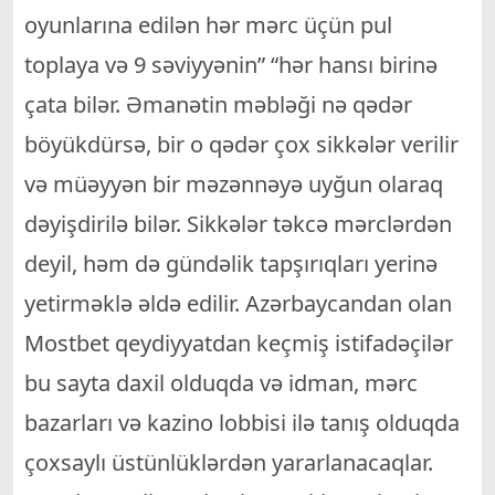
oyunlarına edilən hər mərc üçün pul
toplaya və 9 səviyyənin” “hər hansı birinə
çata bilər. Əmanətin məbləği nə qədər
böyükdürsə, bir o qədər çox sikkələr verilir
və müəyyən bir məzənnəyə uyğun olaraq
dəyişdirilə bilər. Sikkələr təkcə mərclərdən
deyil, həm də gündəlik tapşırıqları yerinə
yetirməklə əldə edilir. Azərbaycandan olan
Mostbet qeydiyyatdan keçmiş istifadəçilər
bu sayta daxil olduqda və idman, mərc
bazarları və kazino lobbisi ilə tanış olduqda
çoxsaylı üstünlüklərdən yararlanacaqlar.