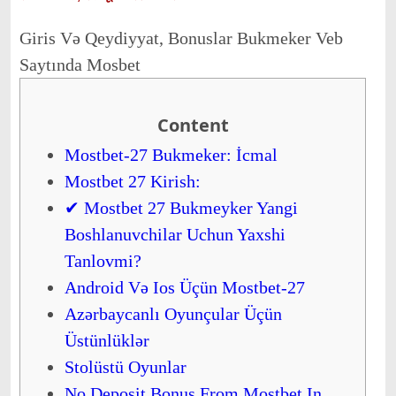
Giris Və Qeydiyyat, Bonuslar Bukmeker Veb
Saytında Mosbet
Content
Mostbet-27 Bukmeker: İcmal
Mostbet 27 Kirish:
✔ Mostbet 27 Bukmeyker Yangi
Boshlanuvchilar Uchun Yaxshi
Tanlovmi?
Android Və Ios Üçün Mostbet-27
Azərbaycanlı Oyunçular Üçün
Üstünlüklər
Stolüstü Oyunlar
No Deposit Bonus From Mostbet In