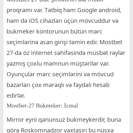
proqramı var. Tətbiq həm Google android,
həm də iOS cihazları üçün mövcuddur və
bukmeker kontorunun bütün mərc
seçimlərinə asan girişi təmin edir. Mostbet
27-da öz internet səhifəsində müsbət rəylər
yazmış çoxlu məmnun müştərilər var.
Oyunçular mərc seçimlərini və mövcud
bazarları çox maraqlı və faydalı hesab
edirlər.
Mostbet-27 Bukmeker: İcmal
Mirror eyni qanunsuz bukmeykerdir, buna
görə Roskomnadzor vaxtaşırı bu nüsxə