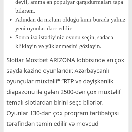
deyil, amma ən populyar qarşıdurmaları tapa
bilərəm.
Adından da məlum olduğu kimi burada yalnız
yeni oyunlar dərc edilir.
Sonra isə istədiyiniz oyunu seçin, sadəcə
klikləyin və yüklənməsini gözləyin.
Slotlar Mostbet ARIZONA lobbisində ən çox
sayda kazino oyunlarıdır. Azərbaycanlı
oyunçular müxtəlif” “RTP və dəyişkənlik
diapazonu ilə gələn 2500-dən çox müxtəlif
temalı slotlardan birini seçə bilərlər.
Oyunlar 130-dan çox proqram tərtibatçısı
tərəfindən təmin edilir və mövcud