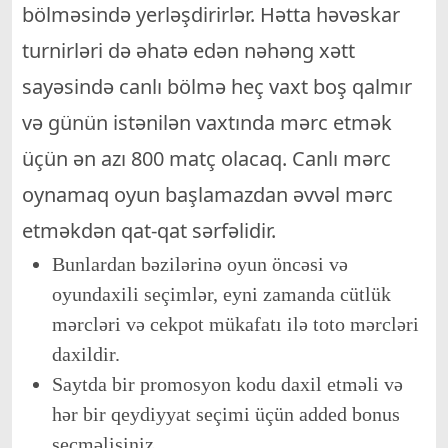
bölməsində yerləşdirirlər. Hətta həvəskar
turnirləri də əhatə edən nəhəng xətt
sayəsində canlı bölmə heç vaxt boş qalmır
və günün istənilən vaxtında mərc etmək
üçün ən azı 800 matç olacaq. Canlı mərc
oynamaq oyun başlamazdan əvvəl mərc
etməkdən qat-qat sərfəlidir.
Bunlardan bəzilərinə oyun öncəsi və
oyundaxili seçimlər, eyni zamanda cütlük
mərcləri və cekpot mükafatı ilə toto mərcləri
daxildir.
Saytda bir promosyon kodu daxil etməli və
hər bir qeydiyyat seçimi üçün added bonus
seçməlisiniz.