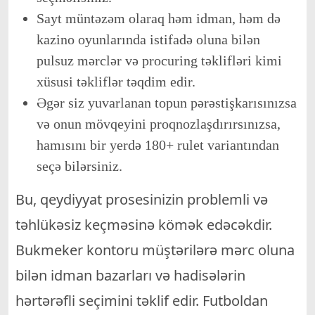
Sayt müntəzəm olaraq həm idman, həm də
kazino oyunlarında istifadə oluna bilən
pulsuz mərclər və procuring təklifləri kimi
xüsusi təkliflər təqdim edir.
Əgər siz yuvarlanan topun pərəstişkarısınızsa
və onun mövqeyini proqnozlaşdırırsınızsa,
hamısını bir yerdə 180+ rulet variantından
seçə bilərsiniz.
Bu, qeydiyyat prosesinizin problemli və
təhlükəsiz keçməsinə kömək edəcəkdir.
Bukmeker kontoru müştərilərə mərc oluna
bilən idman bazarları və hadisələrin
hərtərəfli seçimini təklif edir. Futboldan