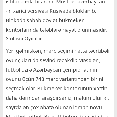
istifadə edə bilərəm. Mostbet azerbaycan
-ın xarici versiyası Rusiyada bloklanıb.
Blokada səbəb dövlət bukmeker
kontorlarında tələblərə riayət olunmasıdır.
Stolüstü Oyunlar
Yeri gəlmişkən, mərc seçimi hətta təcrübəli
oyunçuları da sevindirəcəkdir. Məsələn,
futbol üzrə Azərbaycan çempionatının
oyunu üçün 748 mərc variantından birini
seçmək olar. Bukmeker kontorunun xəttini
daha dərindən araşdırsanız, məlum olur ki,
saytda ən çox əhatə olunan idman növü
Mostbet futbol. Bu xətt bütün dünyada baş