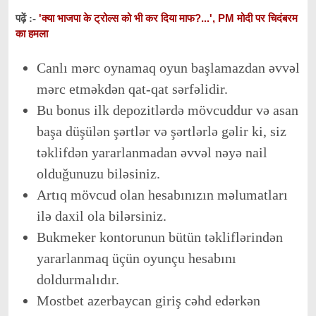
'क्या भाजपा के ट्रोल्स को भी कर दिया माफ?...', PM मोदी पर चिदंबरम
पढ़ें :-
का हमला
Canlı mərc oynamaq oyun başlamazdan əvvəl
mərc etməkdən qat-qat sərfəlidir.
Bu bonus ilk depozitlərdə mövcuddur və asan
başa düşülən şərtlər və şərtlərlə gəlir ki, siz
təklifdən yararlanmadan əvvəl nəyə nail
olduğunuzu biləsiniz.
Artıq mövcud olan hesabınızın məlumatları
ilə daxil ola bilərsiniz.
Bukmeker kontorunun bütün təkliflərindən
yararlanmaq üçün oyunçu hesabını
doldurmalıdır.
Mostbet azerbaycan giriş cəhd edərkən