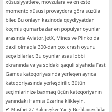
xüsusiyyətlərə, mövzulara və en este
momento xüsusi provayderə görə süzülə
bilər. Bu onlayn kazinoda qeydiyyatdan
keçmiş qumarbazlar ən populyar oyunlar
arasında Aviator, JetX, Mines və Plinko da
daxil olmaqla 300-dən çox crash oyunu
seçə bilərlər. Bu oyunlar əsas lobbi
ekranında və ya soldakı şaquli siyahıda Fast
Games kateqoriyasında yerləşən ayrıca
kateqoriyasında yerləşdirilir. Bütün
seçimlərinizə baxmaq üçün kateqoriyanın
yanındakı Hamısı üzərinə klikləyin.
✔ Mostbet 27 Bukmeyker Yangi Boshlanuvchilar