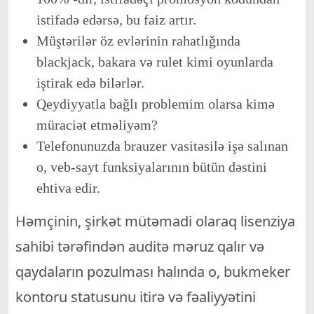
istifadə edərsə, bu faiz artır.
Müştərilər öz evlərinin rahatlığında
blackjack, bakara və rulet kimi oyunlarda
iştirak edə bilərlər.
Qeydiyyatla bağlı problemim olarsa kimə
müraciət etməliyəm?
Telefonunuzda brauzer vasitəsilə işə salınan
o, veb-sayt funksiyalarının bütün dəstini
ehtiva edir.
Həmçinin, şirkət mütəmadi olaraq lisenziya
sahibi tərəfindən auditə məruz qalır və
qaydaların pozulması halında o, bukmeker
kontoru statusunu itirə və fəaliyyətini