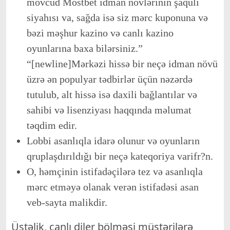
mövcud Mostbet idman növlərinin şaquli
siyahısı va, sağda isə siz mərc kuponuna və
bəzi məşhur kazino və canlı kazino
oyunlarına baxa bilərsiniz.”
“[newline]Mərkəzi hissə bir neçə idman növü
üzrə ən populyar tədbirlər üçün nəzərdə
tutulub, alt hissə isə daxili bağlantılar və
sahibi və lisenziyası haqqında məlumat
təqdim edir.
Lobbi asanlıqla idarə olunur və oyunların
qruplaşdırıldığı bir neçə kateqoriya varifr?n.
O, həmçinin istifadəçilərə tez və asanlıqla
mərc etməyə olanak verən istifadəsi asan
veb-sayta malikdir.
Üstəlik, canlı diler bölməsi müştərilərə