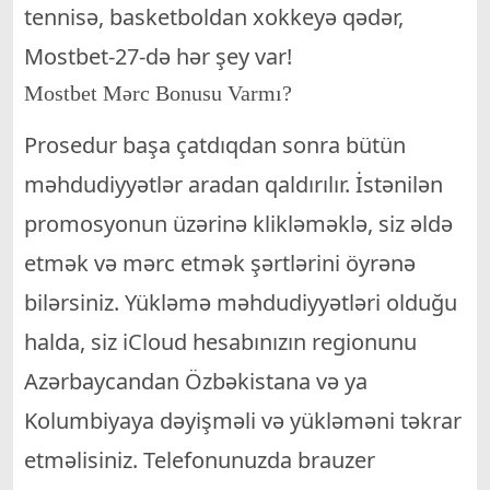
tennisə, basketboldan xokkeyə qədər,
Mostbet-27-də hər şey var!
Mostbet Mərc Bonusu Varmı?
Prosedur başa çatdıqdan sonra bütün
məhdudiyyətlər aradan qaldırılır. İstənilən
promosyonun üzərinə klikləməklə, siz əldə
etmək və mərc etmək şərtlərini öyrənə
bilərsiniz. Yükləmə məhdudiyyətləri olduğu
halda, siz iCloud hesabınızın regionunu
Azərbaycandan Özbəkistana və ya
Kolumbiyaya dəyişməli və yükləməni təkrar
etməlisiniz. Telefonunuzda brauzer