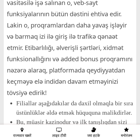
vasitəsilə işə salınan o, veb-sayt
funksiyalarının bütün dəstini ehtiva edir.
Lakin o, proqramlardan daha yavaş işləyir
və barmaq izi ilə giriş ilə trafikə qənaət
etmir. Etibarlılığı, əlverişli şərtləri, xidmət
funksionallığını və added bonus proqramını
nəzərə alaraq, platformada qeydiyyatdan
keçməyə elə indidən davam etməyinizi
tövsiyə edirik!
Filiallar aşağıdakılar da daxil olmaqla bir sıra
üstünlüklər əldə etmək hüququna malikdirlər.
Bu, müasir kazinodur və ilk tanışlıqdan sizi
qumar” “və əyləncə dünyasına qərq etməyə
राज्यवार खबरें
लाइव टीवी
जरा हटके
मनोरंजन