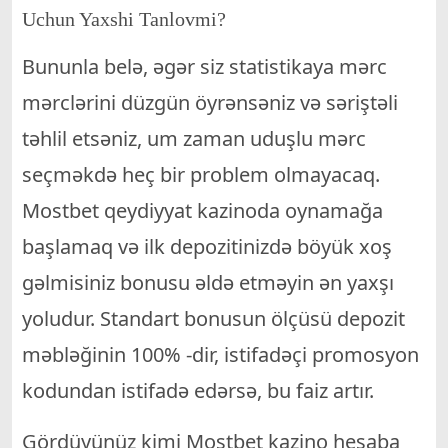
Uchun Yaxshi Tanlovmi?
Bununla belə, əgər siz statistikaya mərc
mərclərini düzgün öyrənsəniz və səriştəli
təhlil etsəniz, um zaman uduşlu mərc
seçməkdə heç bir problem olmayacaq.
Mostbet qeydiyyat kazinoda oynamağa
başlamaq və ilk depozitinizdə böyük xoş
gəlmisiniz bonusu əldə etməyin ən yaxşı
yoludur. Standart bonusun ölçüsü depozit
məbləğinin 100% -dir, istifadəçi promosyon
kodundan istifadə edərsə, bu faiz artır.
Gördüyünüz kimi Mostbet kazino hesaba