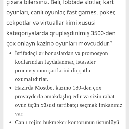
çıxara bilərsiniz. Bəli, lobbidə slotlar, kart
oyunları, canlı oyunlar, fast games, poker,
cekpotlar və virtuallar kimi xüsusi
kateqoriyalarda qruplaşdırılmış 3500-dən
çox onlayn kazino oyunları mövcuddur.”
İstifadəçilər bonuslardan və promosyon
kodlarından faydalanmaq istəsələr
promosyonun şərtlərini diqqətlə
oxumalıdırlar.
Hazırda Mostbet kazino 180-dən çox
provayderlə əməkdaşlıq edir və sizin rahat
oyun üçün xüsusi tərtibatçı seçmək imkanınız
var.
Canlı rejim bukmeker kontorunun üstünlüyü