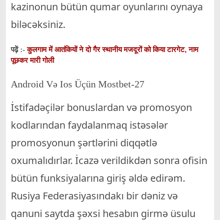
kazinonun bütün qumar oyunlarını oynaya
biləcəksiniz.
कुलगाम में आतंकियों ने दो गैर स्थानीय मजदूरों को किया टारगेट, नाम
पढ़ें :-
पूछकर मारी गोली
Android Və Ios Üçün Mostbet-27
İstifadəçilər bonuslardan və promosyon
kodlarından faydalanmaq istəsələr
promosyonun şərtlərini diqqətlə
oxumalıdırlar. İcazə verildikdən sonra ofisin
bütün funksiyalarına giriş əldə edirəm.
Rusiya Federasiyasındakı bir dəniz və
qanuni saytda şəxsi hesabın girmə üsulu