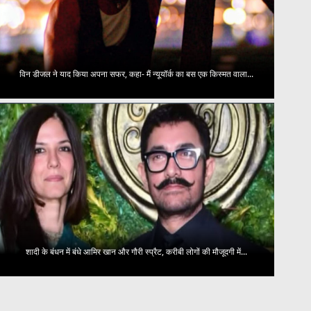
विन डीजल ने याद किया अपना सफर, कहा- मैं न्यूयॉर्क का बस एक किस्मत वाला...
शादी के बंधन में बंधे आमिर खान और गौरी स्प्रैट, करीबी लोगों की मौजूदगी में...