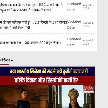
Updated
महिला आरक्षण बिल पर कांग्रेस-बीजेपी आमने-सामने,
August 8,
2026
Date
राहुल गांधी के पलटवार से गरमाई सियासत
Updated
'मैं तो बाबा बागेश्वर नहीं हूं...', IIT दिल्ली के 57वें दीक्षांत
August 8,
2026
Date
समारोह में बोले PM मोदी
Updated
August 7,
आज का राशिफल | 08 अगस्त 2026 (शनिवार)
2026
Date
नोरंजन »