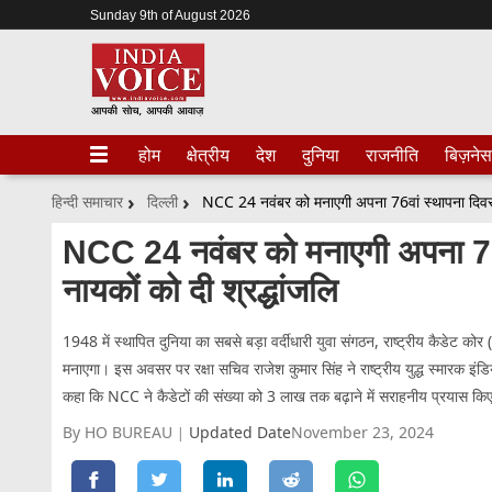
Sunday 9th of August 2026
होम
क्षेत्रीय
देश
दुनिया
राजनीति
बिज़नेस
हिन्दी समाचार
दिल्ली
NCC 24 नवंबर को मनाएगी अपना 76वां स्थापना दिवस, र
NCC 24 नवंबर को मनाएगी अपना 76वा
नायकों को दी श्रद्धांजलि
1948 में स्थापित दुनिया का सबसे बड़ा वर्दीधारी युवा संगठन, राष्ट्रीय कैडेट
मनाएगा। इस अवसर पर रक्षा सचिव राजेश कुमार सिंह ने राष्ट्रीय युद्ध स्मारक इंडिय
कहा कि NCC ने कैडेटों की संख्या को 3 लाख तक बढ़ाने में सराहनीय प्रयास किए 
By HO BUREAU
Updated Date
November 23, 2024