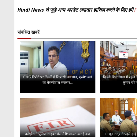
Hindi News से जुड़े अन्य अपडेट लगातार हासिल करने के लिए हमें
F
संबंधित खबरें
CAG रिपोर्ट पर दिल्ली में सियासी घमासान, प्रवेश वर्मा
दिल्ली विधानसभा में पहले
का केजरीवाल सरकार...
कुमार-रवि न
कांग्रेस ने पुलिस साइबर सेल में शिकायत कराई दर्ज,
मानसून सत्र से पहले हाई