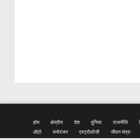
होम
क्षेत्रीय
देश
दुनिया
राजनीति
ऑटो
मनोरंजन
एस्ट्रोलोजी
जीवन मंत्रा