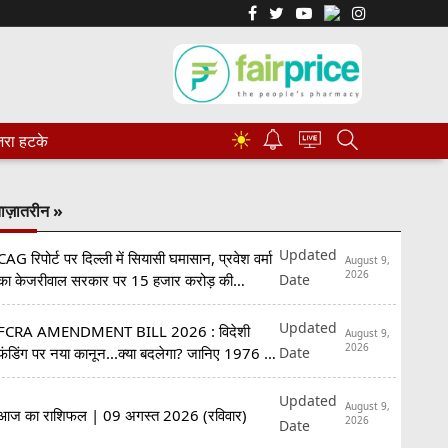
☀
रा हटके
ाज़ातरीन »
Updated
CAG रिपोर्ट पर दिल्ली में सियासी घमासान, प्रवेश वर्मा
August 9,
2026
Date
का केजरीवाल सरकार पर 15 हजार करोड़ की
अनियमितताओं का आरोप
Updated
FCRA AMENDMENT BILL 2026 : विदेशी
August 9,
2026
Date
फंडिंग पर नया कानून...क्या बदलेगा? जानिए 1976 से
2026 तक पूरी कहानी
Updated
August 9,
आज का राशिफल | 09 अगस्त 2026 (रविवार)
2026
Date