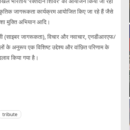
 अखिल भारतीय ‘रक्तदान शिविर’ का आयोजन किया जा रहा
कृतिक जागरूकता कार्यक्रम आयोजित किए जा रहे हैं जैसे
, नशा मुक्ति अभियान आदि।
ई4सी (साइबर जागरूकता), विचार और नवाचार, एनडीआरएफ/
 के अनुरूप एक विशिष्ट उद्देश्य और वांछित परिणाम के
बदलाव किया गया है।
tribute