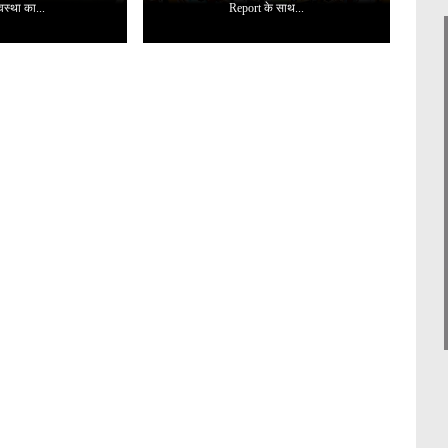
यवस्था का...
Report के साथ...