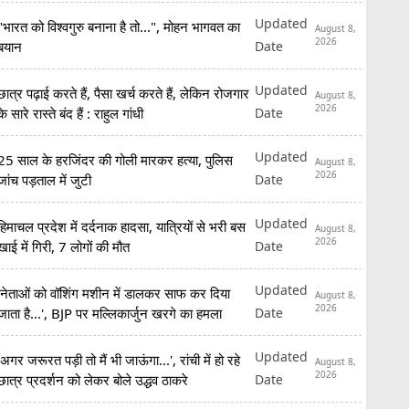
Updated
"भारत को विश्वगुरु बनाना है तो...", मोहन भागवत का
August 8,
2026
Date
बयान
Updated
छात्र पढ़ाई करते हैं, पैसा खर्च करते हैं, लेकिन रोजगार
August 8,
2026
Date
के सारे रास्ते बंद हैं : राहुल गांधी
Updated
25 साल के हरजिंदर की गोली मारकर हत्या, पुलिस
August 8,
2026
Date
जांच पड़ताल में जुटी
Updated
हिमाचल प्रदेश में दर्दनाक हादसा, यात्रियों से भरी बस
August 8,
2026
Date
खाई में गिरी, 7 लोगों की मौत
Updated
'नेताओं को वॉशिंग मशीन में डालकर साफ कर दिया
August 8,
2026
Date
जाता है...', BJP पर मल्लिकार्जुन खरगे का हमला
Updated
'अगर जरूरत पड़ी तो मैं भी जाऊंगा...', रांची में हो रहे
August 8,
2026
Date
छात्र प्रदर्शन को लेकर बोले उद्धव ठाकरे