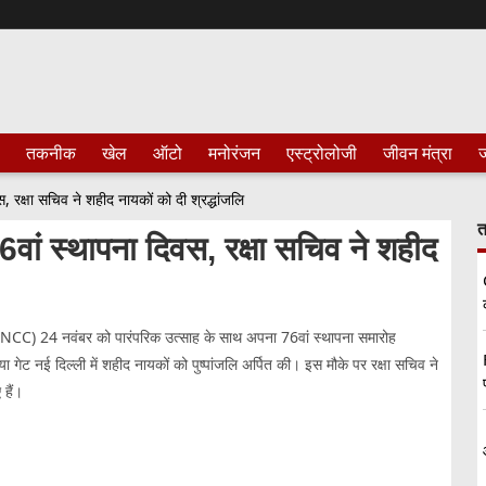
तकनीक
खेल
ऑटो
मनोरंजन
एस्ट्रोलोजी
जीवन मंत्रा
ज
क्षा सचिव ने शहीद नायकों को दी श्रद्धांजलि
त
ं स्थापना दिवस, रक्षा सचिव ने शहीद
 कोर (NCC) 24 नवंबर को पारंपरिक उत्साह के साथ अपना 76वां स्थापना समारोह
ा गेट नई दिल्ली में शहीद नायकों को पुष्पांजलि अर्पित की। इस मौके पर रक्षा सचिव ने
हैं।