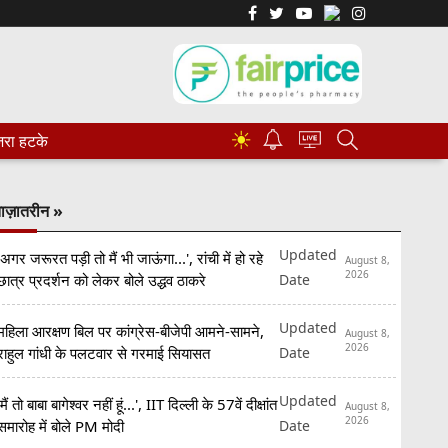
☀
रा हटके
ाज़ातरीन »
Updated
'अगर जरूरत पड़ी तो मैं भी जाऊंगा...', रांची में हो रहे
August 8,
2026
Date
छात्र प्रदर्शन को लेकर बोले उद्धव ठाकरे
Updated
महिला आरक्षण बिल पर कांग्रेस-बीजेपी आमने-सामने,
August 8,
2026
Date
राहुल गांधी के पलटवार से गरमाई सियासत
Updated
'मैं तो बाबा बागेश्वर नहीं हूं...', IIT दिल्ली के 57वें दीक्षांत
August 8,
2026
Date
समारोह में बोले PM मोदी