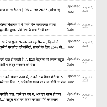
Updated
August 7,
आज का राशिफल | 08 अगस्त 2026 (शनिवार)
2026
Date
Updated
दिल्ली विधानसभा में पहले दिन जबरदस्त हंगामा,
August 7,
2026
Date
कुलदीप कुमार-रवि नेगी के बीच तीखी बहस
Updated
CM रेखा गुप्ता सरकार का बड़ा फैसला, दिल्ली में
August 7,
2026
Date
खुलेंगी प्राइवेट यूनिवर्सिटी, छात्रों के लिए 25% सीटें
रिजर्व
Updated
'पूरी दाल ही काली है...', E20 पेट्रोल को लेकर राहुल
August 7,
2026
Date
गांधी ने केंद्र सरकार को घेरा
Updated
'12 बजे सोकर उठते थे, 2 बजे तक तैयार होते थे, 5
August 7,
2026
Date
बजे तक जिम...', अखिलेश यादव पर CM योगी का तंज
Updated
'उन्होंने कहा, पहले डर गए थे, अब डर खत्म हो गया
August 7,
2026
Date
है...', राहुल गांधी पर केशव प्रसाद मौर्य का हमला