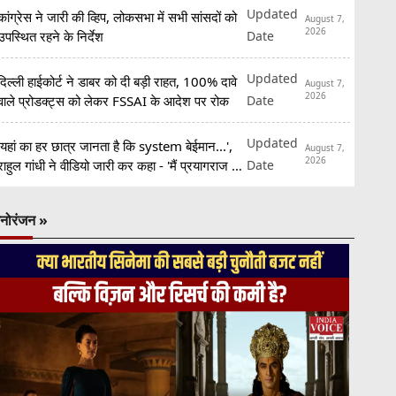
Updated
कांग्रेस ने जारी की व्हिप, लोकसभा में सभी सांसदों को
August 7,
2026
Date
उपस्थित रहने के निर्देश
Updated
दिल्ली हाईकोर्ट ने डाबर को दी बड़ी राहत, 100% दावे
August 7,
2026
Date
वाले प्रोडक्ट्स को लेकर FSSAI के आदेश पर रोक
Updated
'यहां का हर छात्र जानता है कि system बेईमान...',
August 7,
2026
Date
राहुल गांधी ने वीडियो जारी कर कहा - 'मैं प्रयागराज आ
रहा हूं'
नोरंजन »