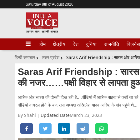
Saturday 8th of August 2026
होम
क्षेत्रीय
देश
दुनिया
राजनीति
बिज़नेस
हिन्दी समाचार
उत्तर प्रदेश
Saras Arif Friendship : सारस 
की नजर……पक्षी विहार से लापता ह
आरिफ और सारस की दोस्ती दिख रही है....वीडियो में आरिफ बाइक से कहीं जा रह
वीडियो वायरल होने के बाद सपा अध्यक्ष अखिलेश यादव आरिफ के गांव पहुंचे थे...
By Shahi
Updated Date
March 23, 2023