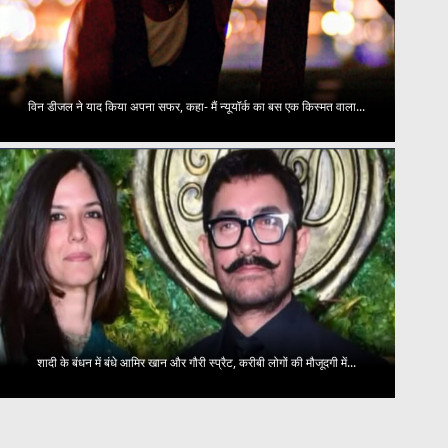
विन डीजल ने याद किया अपना सफर, कहा- मैं न्यूयॉर्क का बस एक किस्मत वाला...
शादी के बंधन में बंधे आमिर खान और गौरी स्प्रैट, करीबी लोगों की मौजूदगी में...