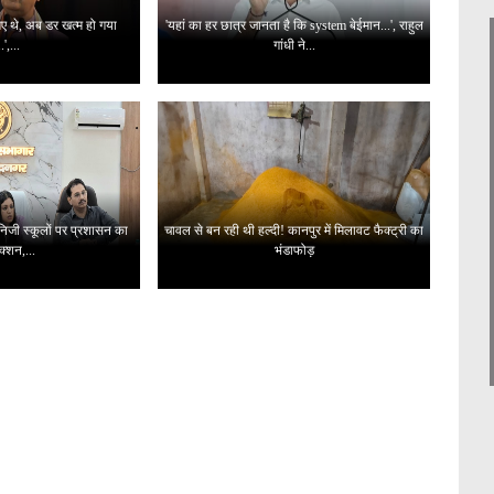
 गए थे, अब डर खत्म हो गया
'यहां का हर छात्र जानता है कि system बेईमान...', राहुल
..',...
गांधी ने...
 निजी स्कूलों पर प्रशासन का
चावल से बन रही थी हल्दी! कानपुर में मिलावट फैक्ट्री का
क्शन,...
भंडाफोड़