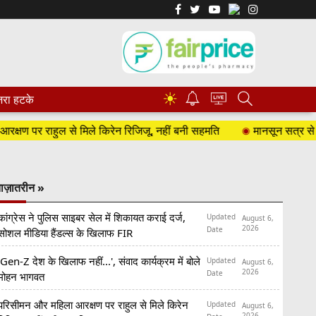
☀
रा हटके
र राहुल से मिले किरेन रिजिजू, नहीं बनी सहमति
मानसून सत्र से पहले हा
ाज़ातरीन »
कांग्रेस ने पुलिस साइबर सेल में शिकायत कराई दर्ज,
Updated
August 6,
2026
Date
सोशल मीडिया हैंडल्स के खिलाफ FIR
'Gen-Z देश के खिलाफ नहीं...', संवाद कार्यक्रम में बोले
Updated
August 6,
2026
Date
मोहन भागवत
परिसीमन और महिला आरक्षण पर राहुल से मिले किरेन
Updated
August 6,
2026