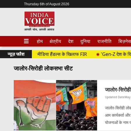
Thursday 6th of August 2026
होम
क्षेत्रीय
देश
दुनिया
राजनीति
बिज़नेस
कराई दर्ज, सोशल मीडिया हैंडल्स के खिलाफ FIR
न्यूज़ फ्लैश
'Gen-Z देश के खिलाफ नहीं
जालोर-सिरोही लोकसभा सीट
जालोर-सिरोही 
Updated Date
May 
जालोर-सिरोही लोक
आम कार्यकर्ता और 
योजनाओं के नाम पर