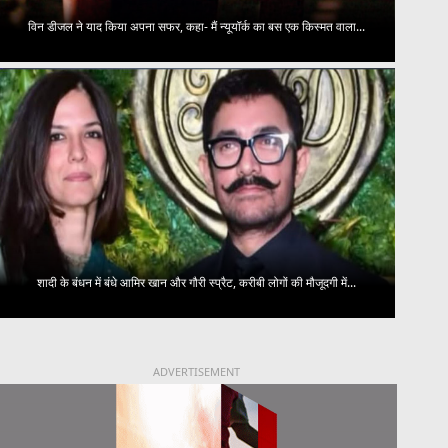
विन डीजल ने याद किया अपना सफर, कहा- मैं न्यूयॉर्क का बस एक किस्मत वाला...
शादी के बंधन में बंधे आमिर खान और गौरी स्प्रैट, करीबी लोगों की मौजूदगी में...
ADVERTISEMENT