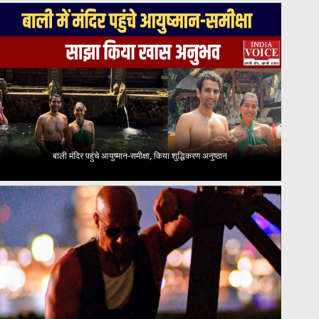
बाली मंदिर पहुंचे आयुष्मान-समीक्षा, किया शुद्धिकरण अनुष्ठान