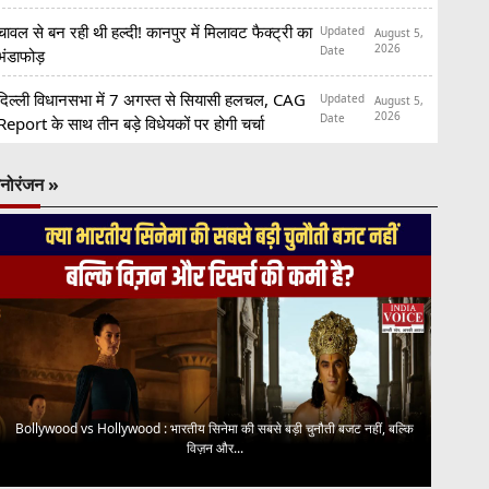
चावल से बन रही थी हल्दी! कानपुर में मिलावट फैक्ट्री का
Updated
August 5,
2026
Date
भंडाफोड़
दिल्ली विधानसभा में 7 अगस्त से सियासी हलचल, CAG
Updated
August 5,
2026
Date
Report के साथ तीन बड़े विधेयकों पर होगी चर्चा
नोरंजन »
Bollywood vs Hollywood : भारतीय सिनेमा की सबसे बड़ी चुनौती बजट नहीं, बल्कि
विज़न और...