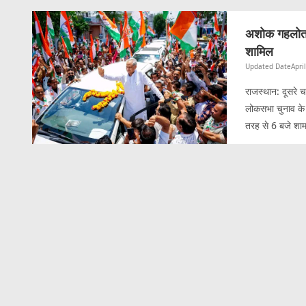
अशोक गहलोत द्व
शामिल
Updated Date
Apri
राजस्थान: दूसरे च
लोकसभा चुनाव के 
तरह से 6 बजे शा