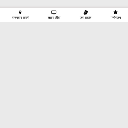
राज्यवार खबरें
लाइव टीवी
जरा हटके
मनोरंजन