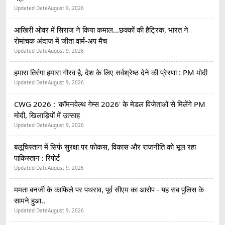
Updated Date
August 9, 2026
आखिरी ओवर में सिराज ने किया कमाल...छक्कों की हैट्रिक, भारत ने
रोमांचक अंदाज में जीता वार्म-अप मैच
Updated Date
August 9, 2026
हमारा तिरंगा हमारा गौरव है, देश के लिए सर्वश्रेष्ठ देने की प्रेरणा : PM मोदी
Updated Date
August 9, 2026
CWG 2026 : 'कॉमनवेल्थ गेम्स 2026' के मेडल विजेताओं से मिलेंगे PM
मोदी, खिलाड़ियों में उत्साह
Updated Date
August 9, 2026
बलूचिस्तान में सिर्फ सुरक्षा पर फोकस, विकास और राजनीति को भूल रहा
पाकिस्तान : रिपोर्ट
Updated Date
August 9, 2026
ममता बनर्जी के काफिले पर पथराव, पूर्व सीएम का आरोप - यह सब पुलिस के
सामने हुआ..
Updated Date
August 9, 2026