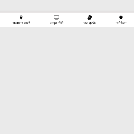
राज्यवार खबरें
लाइव टीवी
जरा हटके
मनोरंजन