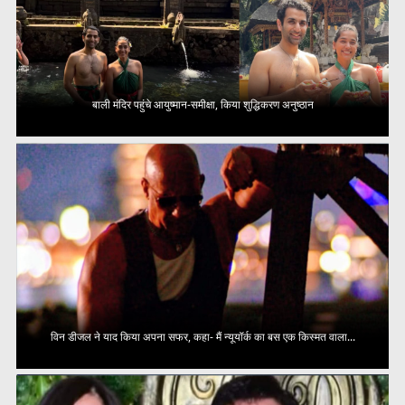
बाली मंदिर पहुंचे आयुष्मान-समीक्षा, किया शुद्धिकरण अनुष्ठान
विन डीजल ने याद किया अपना सफर, कहा- मैं न्यूयॉर्क का बस एक किस्मत वाला...