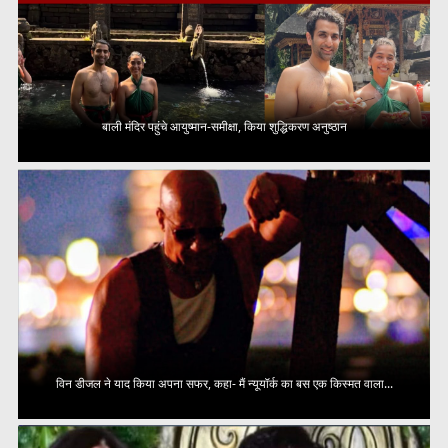
बाली मंदिर पहुंचे आयुष्मान-समीक्षा, किया शुद्धिकरण अनुष्ठान
विन डीजल ने याद किया अपना सफर, कहा- मैं न्यूयॉर्क का बस एक किस्मत वाला...