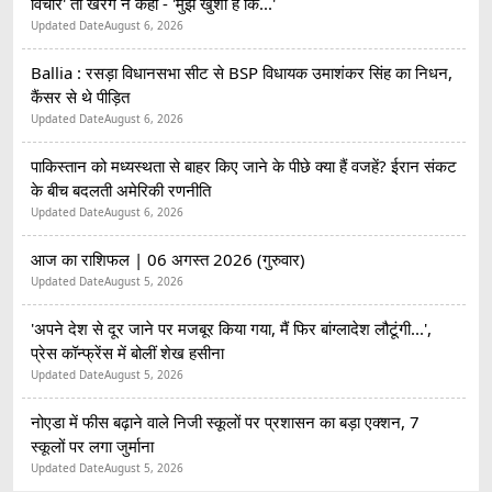
विचार' तो खरगे ने कहा - 'मुझे खुशी है कि...'
Updated Date
August 6, 2026
Ballia : रसड़ा विधानसभा सीट से BSP विधायक उमाशंकर सिंह का निधन,
कैंसर से थे पीड़ित
Updated Date
August 6, 2026
पाकिस्तान को मध्यस्थता से बाहर किए जाने के पीछे क्या हैं वजहें? ईरान संकट
के बीच बदलती अमेरिकी रणनीति
Updated Date
August 6, 2026
आज का राशिफल | 06 अगस्त 2026 (गुरुवार)
Updated Date
August 5, 2026
'अपने देश से दूर जाने पर मजबूर किया गया, मैं फिर बांग्लादेश लौटूंगी...',
प्रेस कॉन्फ्रेंस में बोलीं शेख हसीना
Updated Date
August 5, 2026
नोएडा में फीस बढ़ाने वाले निजी स्कूलों पर प्रशासन का बड़ा एक्शन, 7
स्कूलों पर लगा जुर्माना
Updated Date
August 5, 2026