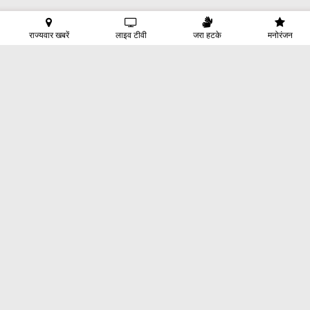
राज्यवार खबरें
लाइव टीवी
जरा हटके
मनोरंजन