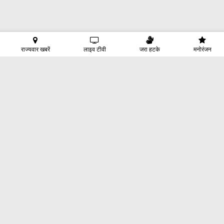
राज्यवार खबरें
लाइव टीवी
जरा हटके
मनोरंजन