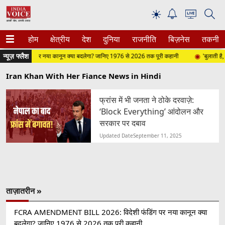
☀
होम
क्षेत्रीय
देश
दुनिया
राजनीति
बिज़नेस
तकनीक
न्यूज़ फ्लैश
ंडिंग पर नया कानून क्या बदलेगा? जानिए 1976 से 2026 तक पूरी कहानी
'बुलाती है, मगर
Iran Khan With Her Fiance News in Hindi
फ्रांस में भी जनता ने ठोके दरवाज़े:
‘Block Everything’ आंदोलन और
सरकार पर दबाव
Updated Date
September 11, 2025
ताज़ातरीन »
FCRA AMENDMENT BILL 2026: विदेशी फंडिंग पर नया कानून क्या
बदलेगा? जानिए 1976 से 2026 तक पूरी कहानी