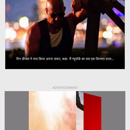
विन डीजल ने याद किया अपना सफर, कहा- मैं न्यूयॉर्क का बस एक किस्मत वाला...
ADVERTISEMENT