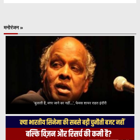
मनोरंजन »
'बुलाती है, मगर जाने का नहीं...', फेमस शायर राहत इंदौरी