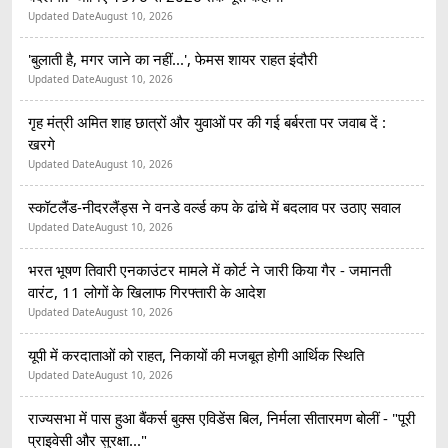
Updated Date
August 10, 2026
'बुलाती है, मगर जाने का नहीं...', फेमस शायर राहत इंदौरी
Updated Date
August 10, 2026
गृह मंत्री अमित शाह छात्रों और युवाओं पर की गई बर्बरता पर जवाब दें :
खरगे
Updated Date
August 10, 2026
स्कॉटलैंड-नीदरलैंड्स ने वनडे वर्ल्ड कप के ढांचे में बदलाव पर उठाए सवाल
Updated Date
August 10, 2026
भरत भूषण तिवारी एनकाउंटर मामले में कोर्ट ने जारी किया गैर - जमानती
वारंट, 11 लोगों के खिलाफ गिरफ्तारी के आदेश
Updated Date
August 10, 2026
यूपी में करदाताओं को राहत, निकायों की मजबूत होगी आर्थिक स्थिति
Updated Date
August 10, 2026
राज्यसभा में पास हुआ बैंकर्स बुक्स एविडेंस बिल, निर्मला सीतारमण बोलीं - "पूरी
प्राइवेसी और सुरक्षा..."