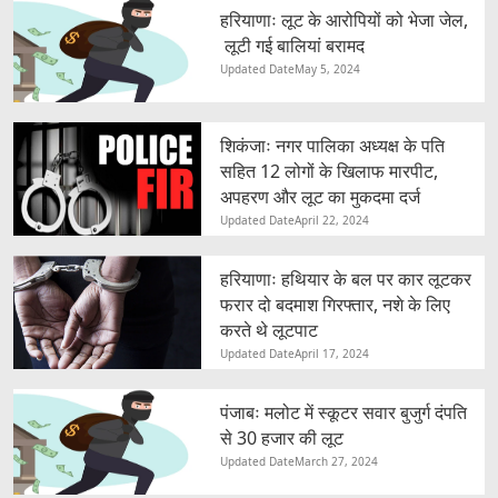
हरियाणाः लूट के आरोपियों को भेजा जेल,
लूटी गई बालियां बरामद
Updated Date
May 5, 2024
शिकंजाः नगर पालिका अध्यक्ष के पति
सहित 12 लोगों के खिलाफ मारपीट,
अपहरण और लूट का मुकदमा दर्ज
Updated Date
April 22, 2024
हरियाणाः हथियार के बल पर कार लूटकर
फरार दो बदमाश गिरफ्तार, नशे के लिए
करते थे लूटपाट
Updated Date
April 17, 2024
पंजाबः मलोट में स्कूटर सवार बुजुर्ग दंपति
से 30 हजार की लूट
Updated Date
March 27, 2024