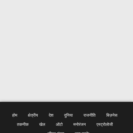
होम
क्षेत्रीय
देश
दुनिया
राजनीति
बिज़नेस
तकनीक
खेल
ऑटो
मनोरंजन
एस्ट्रोलोजी