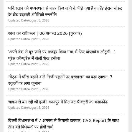
पाकिस्तान को मध्यस्थता से बाहर किए जाने के पीछे क्या हैं वजहें? ईरान संकट
के बीच बदलती अमेरिकी रणनीति
Updated Date
August 6, 2026
आज का राशिफल | 06 अगस्त 2026 (गुरुवार)
Updated Date
August 5, 2026
'अपने देश से दूर जाने पर मजबूर किया गया, मैं फिर बांग्लादेश लौटूंगी...',
प्रेस कॉन्फ्रेंस में बोलीं शेख हसीना
Updated Date
August 5, 2026
नोएडा में फीस बढ़ाने वाले निजी स्कूलों पर प्रशासन का बड़ा एक्शन, 7
स्कूलों पर लगा जुर्माना
Updated Date
August 5, 2026
चावल से बन रही थी हल्दी! कानपुर में मिलावट फैक्ट्री का भंडाफोड़
Updated Date
August 5, 2026
दिल्ली विधानसभा में 7 अगस्त से सियासी हलचल, CAG Report के साथ
तीन बड़े विधेयकों पर होगी चर्चा