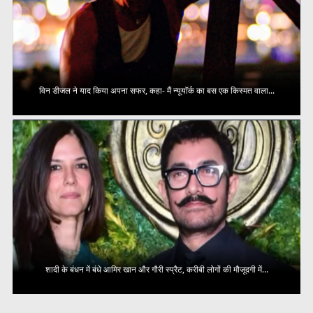
विन डीजल ने याद किया अपना सफर, कहा- मैं न्यूयॉर्क का बस एक किस्मत वाला...
शादी के बंधन में बंधे आमिर खान और गौरी स्प्रैट, करीबी लोगों की मौजूदगी में...