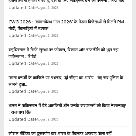
हमारा तिरंगा हमारा गौरव है, देश के लिए सर्वश्रेष्ठ देने की प्रेरणा : PM मोदी
Updated Date
August 9, 2026
CWG 2026 : 'कॉमनवेल्थ गेम्स 2026' के मेडल विजेताओं से मिलेंगे PM
मोदी, खिलाड़ियों में उत्साह
Updated Date
August 9, 2026
बलूचिस्तान में सिर्फ सुरक्षा पर फोकस, विकास और राजनीति को भूल रहा
पाकिस्तान : रिपोर्ट
Updated Date
August 9, 2026
ममता बनर्जी के काफिले पर पथराव, पूर्व सीएम का आरोप - यह सब पुलिस के
सामने हुआ..
Updated Date
August 9, 2026
भारत ने पाकिस्तान में बैठे आतंकियों और उनके सरपरस्तों को किया नेस्तनाबूत
: राजनाथ सिंह
Updated Date
August 9, 2026
सोशल मीडिया का दुरुपयोग कर भारत के खिलाफ अफवाह फैला रहीं