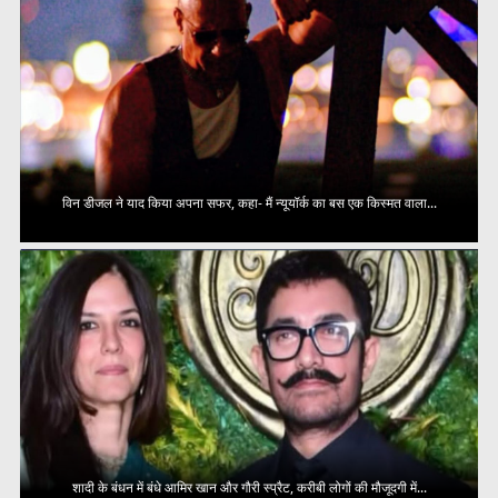
विन डीजल ने याद किया अपना सफर, कहा- मैं न्यूयॉर्क का बस एक किस्मत वाला...
शादी के बंधन में बंधे आमिर खान और गौरी स्प्रैट, करीबी लोगों की मौजूदगी में...