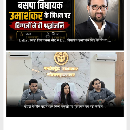
Ballia : रसड़ा विधानसभा सीट से BSP विधायक उमाशंकर सिंह का निधन,...
नोएडा में फीस बढ़ाने वाले निजी स्कूलों पर प्रशासन का बड़ा एक्शन,...