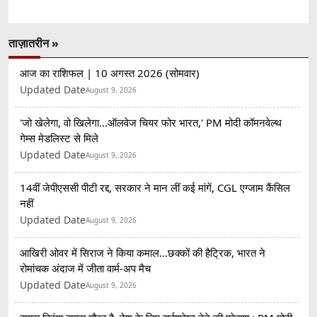
ताज़ातरीन »
आज का राशिफल | 10 अगस्त 2026 (सोमवार)
Updated Date
August 9, 2026
'जो खेलेगा, वो खिलेगा...ऑलवेज चियर फोर भारत,' PM मोदी कॉमनवेल्थ
गेम्स मेडलिस्ट से मिले
Updated Date
August 9, 2026
14वीं जेपीएससी पीटी रद्द, सरकार ने मान लीं कई मांगें, CGL एग्जाम कैंसिल
नहीं
Updated Date
August 9, 2026
आखिरी ओवर में सिराज ने किया कमाल...छक्कों की हैट्रिक, भारत ने
रोमांचक अंदाज में जीता वार्म-अप मैच
Updated Date
August 9, 2026