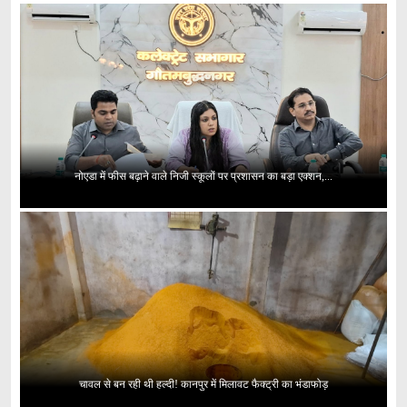
नोएडा में फीस बढ़ाने वाले निजी स्कूलों पर प्रशासन का बड़ा एक्शन,...
चावल से बन रही थी हल्दी! कानपुर में मिलावट फैक्ट्री का भंडाफोड़