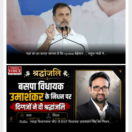
'यहां का हर छात्र जानता है कि system बेईमान...', राहुल गांधी ने...
Ballia : रसड़ा विधानसभा सीट से BSP विधायक उमाशंकर सिंह का निधन,...