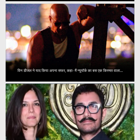
विन डीजल ने याद किया अपना सफर, कहा- मैं न्यूयॉर्क का बस एक किस्मत वाला...