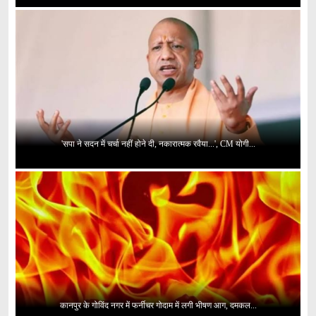
'सपा ने सदन में चर्चा नहीं होने दी, नकारात्मक रवैया...', CM योगी...
कानपुर के गोविंद नगर में फर्नीचर गोदाम में लगी भीषण आग, दमकल...