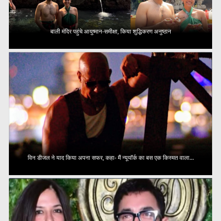
बाली मंदिर पहुंचे आयुष्मान-समीक्षा, किया शुद्धिकरण अनुष्ठान
विन डीजल ने याद किया अपना सफर, कहा- मैं न्यूयॉर्क का बस एक किस्मत वाला...