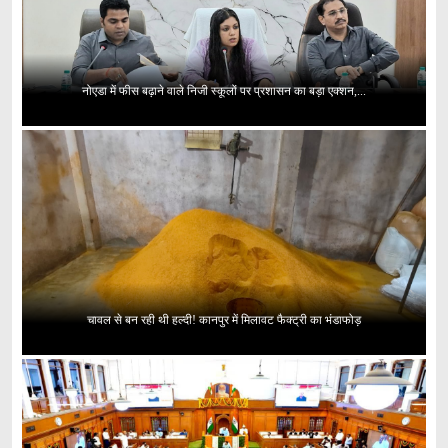
नोएडा में फीस बढ़ाने वाले निजी स्कूलों पर प्रशासन का बड़ा एक्शन,...
चावल से बन रही थी हल्दी! कानपुर में मिलावट फैक्ट्री का भंडाफोड़