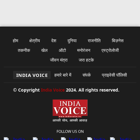
होम
क्षेत्रीय
देश
दुनिया
राजनीति
बिज़नेस
तकनीक
खेल
ऑटो
मनोरंजन
एस्ट्रोलोजी
जीवन मंत्रा
जरा हटके
INDIA VOICE
हमारे बारे में
संपर्क
प्राइवेसी पॉलिसी
© Copyright
India Voice
2024. All rights reserved.
FOLLOW US ON