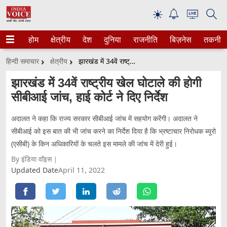
☀
होम
क्षेत्रीय
देश
दुनिया
राजनीति
बिज़नेस
तकनीक
हिन्दी समाचार
क्षेत्रीय
झारखंड में 34वें राष्ट्रीय खेल घोटाले की होगी सीबीआई जांच, हाई कोर्ट ने दिए निर्देश
झारखंड में 34वें राष्ट्रीय खेल घोटाले की होगी
सीबीआई जांच, हाई कोर्ट ने दिए निर्देश
अदालत ने कहा कि राज्य सरकार सीबीआई जांच में सहयोग करेंगी। अदालत ने
सीबीआई को इस बात की भी जांच करने का निर्देश दिया है कि भ्रष्टाचार निरोधक ब्यूरो
(एसीबी) के किन अधिकारियों के चलते इस मामले की जांच में देरी हुई।
By इंडिया वॉइस
Updated Date
April 11, 2022