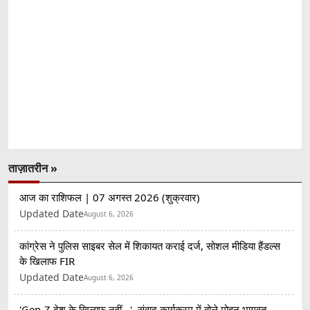
ताज़ातरीन »
आज का राशिफल | 07 अगस्त 2026 (शुक्रवार)
Updated Date
August 6, 2026
कांग्रेस ने पुलिस साइबर सेल में शिकायत कराई दर्ज, सोशल मीडिया हैंडल्स
के खिलाफ FIR
Updated Date
August 6, 2026
'Gen-Z देश के खिलाफ नहीं...', संवाद कार्यक्रम में बोले मोहन भागवत