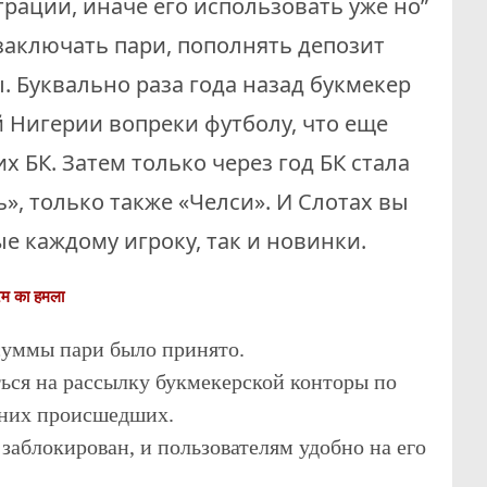
трации, иначе его использовать уже но”
 заключать пари, пополнять депозит
 Буквально раза года назад букмекер
Нигерии вопреки футболу, что еще
 БК. Затем только через год БК стала
», только также «Челси». И Слотах вы
е каждому игроку, так и новинки.
बरम का हमला
суммы пари было принято.
ться на рассылку букмекерской конторы по
дних происшедших.
заблокирован, и пользователям удобно на его