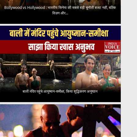
Bollywood vs Hollywood : भारतीय सिनेमा की सबसे बड़ी चुनौती बजट नहीं, बल्कि
विज़न और...
बाली मंदिर पहुंचे आयुष्मान-समीक्षा, किया शुद्धिकरण अनुष्ठान