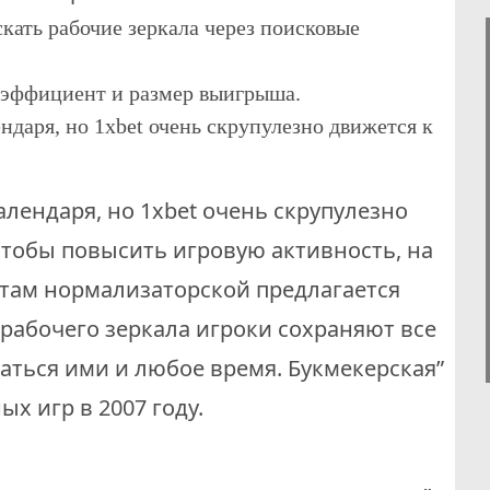
кать рабочие зеркала через поисковые
оэффициент и размер выигрыша.
ндаря, но 1xbet очень скрупулезно движется к
алендаря, но 1xbet очень скрупулезно
Чтобы повысить игровую активность, на
нтам нормализаторской предлагается
 рабочего зеркала игроки сохраняют все
ться ими и любое время. Букмекерская”
ых игр в 2007 году.