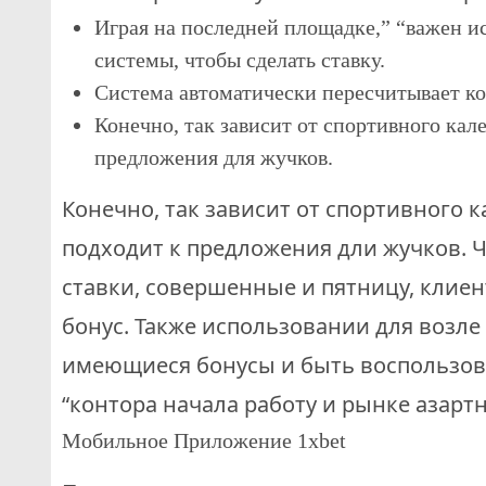
Играя на последней площадке,” “важен ис
системы, чтобы сделать ставку.
Система автоматически пересчитывает к
Конечно, так зависит от спортивного кале
предложения для жучков.
Конечно, так зависит от спортивного к
подходит к предложения дли жучков. 
ставки, совершенные и пятницу, клие
бонус. Также использовании для возле
имеющиеся бонусы и быть воспользова
“контора начала работу и рынке азартн
Мобильное Приложение 1xbet