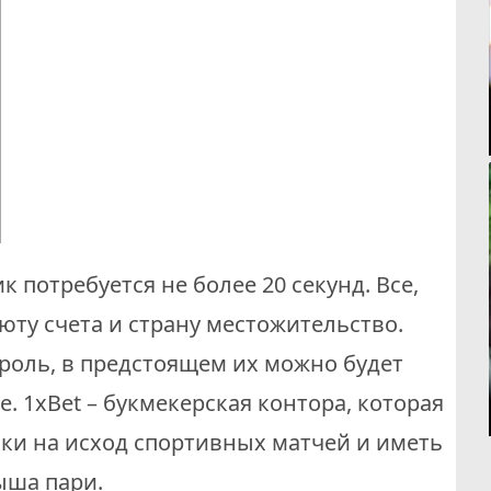
к потребуется не более 20 секунд. Все,
люту счета и страну местожительство.
роль, в предстоящем их можно будет
. 1xBet – букмекерская контора, которая
вки на исход спортивных матчей и иметь
ыша пари.