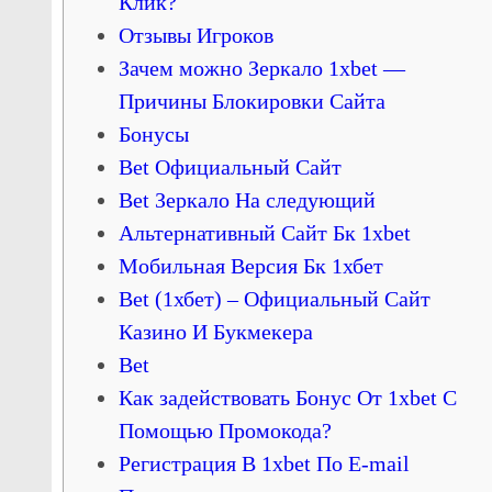
Клик?
Отзывы Игроков
Зачем можно Зеркало 1xbet —
Причины Блокировки Сайта
Бонусы
Bet Официальный Сайт
Bet Зеркало На следующий
Альтернативный Сайт Бк 1xbet
Мобильная Версия Бк 1хбет
Bet (1хбет) – Официальный Сайт
Казино И Букмекера
Bet
Как задействовать Бонус От 1xbet С
Помощью Промокода?
Регистрация В 1xbet По E-mail