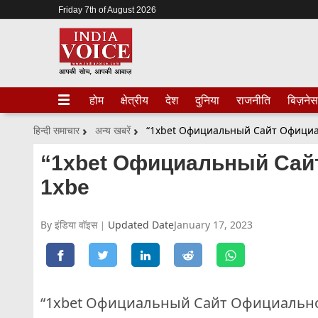
Friday 7th of August 2026
होम
क्षेत्रीय
देश
दुनिया
राजनीति
बिज़नेस
हिन्दी समाचार
अन्य खबरें
“1xbet Официальный Сайт Официа
“1xbet Официальный Сай
1xbe
By इंडिया वॉइस
Updated Date
January 17, 2023
“1xbet Официальный Сайт Официально