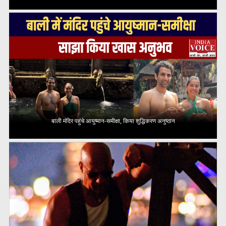
बाली मंदिर पहुंचे आयुष्मान-समीक्षा, किया शुद्धिकरण अनुष्ठान