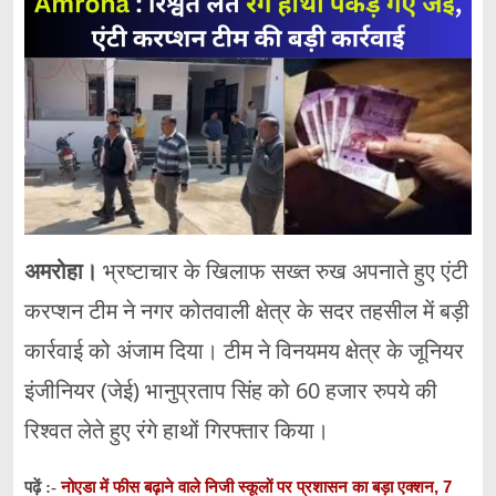
अमरोहा।
भ्रष्टाचार के खिलाफ सख्त रुख अपनाते हुए एंटी
करप्शन टीम ने नगर कोतवाली क्षेत्र के सदर तहसील में बड़ी
कार्रवाई को अंजाम दिया। टीम ने विनयमय क्षेत्र के जूनियर
इंजीनियर (जेई) भानुप्रताप सिंह को 60 हजार रुपये की
रिश्वत लेते हुए रंगे हाथों गिरफ्तार किया।
नोएडा में फीस बढ़ाने वाले निजी स्कूलों पर प्रशासन का बड़ा एक्शन, 7
पढ़ें :-