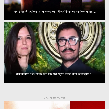
विन डीजल ने याद किया अपना सफर, कहा- मैं न्यूयॉर्क का बस एक किस्मत वाला...
शादी के बंधन में बंधे आमिर खान और गौरी स्प्रैट, करीबी लोगों की मौजूदगी में...
ADVERTISEMENT