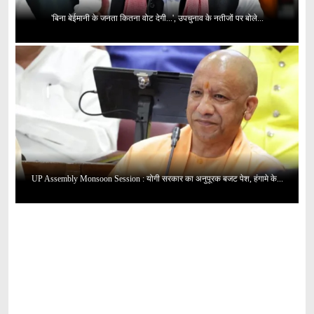
'बिना बेईमानी के जनता कितना वोट देगी...', उपचुनाव के नतीजों पर बोले...
UP Assembly Monsoon Session : योगी सरकार का अनुपूरक बजट पेश, हंगामे के...