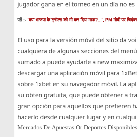
jugador gana en el torneo en un día no es
'क्या भाजपा के ट्रोल्स को भी कर दिया माफ?...', PM मोदी पर चिदं
पढ़ें :-
El uso para la versión móvil del sitio da v
cualquiera de algunas secciones del menú.
sumado a puede ayudarle a new maximizar 
descargar una aplicación móvil para 1xBet,
sobre 1xbet en su navegador móvil. La apli
su obten gratuita, que puede obtener a tra
gran opción para aquellos que prefieren 
hacerlo desde cualquier lugar y en cualqu
Mercados De Apuestas Or Deportes Disponible