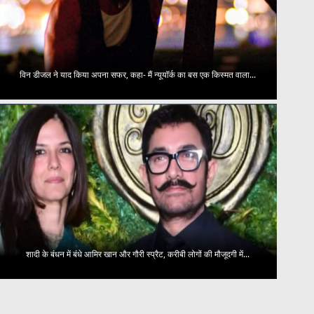
विन डीजल ने याद किया अपना सफर, कहा- मैं न्यूयॉर्क का बस एक किस्मत वाला...
शादी के बंधन में बंधे आमिर खान और गौरी स्प्रैट, करीबी लोगों की मौजूदगी में...