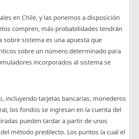
ales en Chile, y las ponemos a disposición
letos compren, más probabilidades tendrán
 sobre sistema es una apuesta que
nticos sobre un número determinado para
cumuladores incorporados al sistema se
, incluyendo tarjetas bancarias, monederos
al, los fondos se ingresan en la cuenta del
etiradas pueden tardar a partir de unos
del método predilecto. Los puntos la cual el