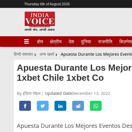
Thursday 6th of August 2026
होम
क्षेत्रीय
देश
दुनिया
राजनीति
बिज़नेस
हिन्दी समाचार
अन्य खबरें
Apuesta Durante Los Mejores Evento
Apuesta Durante Los Mejor
1xbet Chile 1xbet Co
By इंडिया वॉइस
Updated Date
December 13, 2022
Apuesta Durante Los Mejores Eventos Des