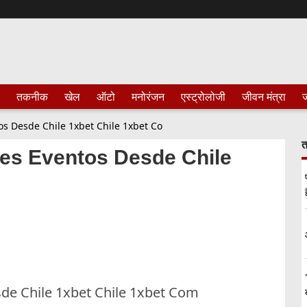
तकनीक
खेल
ऑटो
मनोरंजन
एस्ट्रोलोजी
जीवन मंत्रा
ज
s Desde Chile 1xbet Chile 1xbet Co
त
es Eventos Desde Chile
de Chile 1xbet Chile 1xbet Com