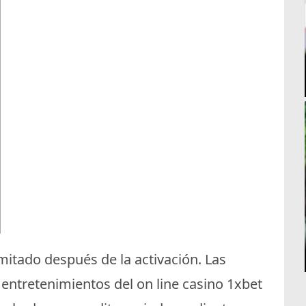
mitado después de la activación. Las
entretenimientos del on line casino 1xbet