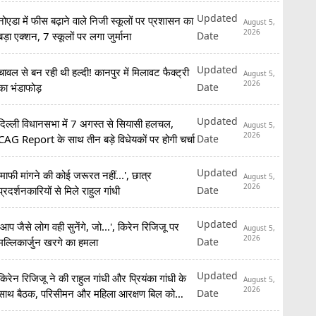
Updated
नोएडा में फीस बढ़ाने वाले निजी स्कूलों पर प्रशासन का
August 5,
2026
Date
बड़ा एक्शन, 7 स्कूलों पर लगा जुर्माना
Updated
चावल से बन रही थी हल्दी! कानपुर में मिलावट फैक्ट्री
August 5,
2026
Date
का भंडाफोड़
Updated
दिल्ली विधानसभा में 7 अगस्त से सियासी हलचल,
August 5,
2026
Date
CAG Report के साथ तीन बड़े विधेयकों पर होगी चर्चा
Updated
'माफी मांगने की कोई जरूरत नहीं...', छात्र
August 5,
2026
Date
प्रदर्शनकारियों से मिले राहुल गांधी
Updated
'आप जैसे लोग वही सुनेंगे, जो...', किरेन रिजिजू पर
August 5,
2026
Date
मल्लिकार्जुन खरगे का हमला
Updated
किरेन रिजिजू ने की राहुल गांधी और प्रियंका गांधी के
August 5,
2026
Date
साथ बैठक, परिसीमन और महिला आरक्षण बिल को
लेकर मांगा समर्थन