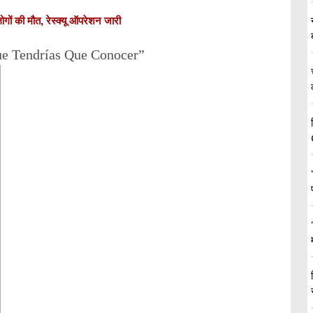
ों की मौत, रेस्क्यू ऑपरेशन जारी
ue Tendrías Que Conocer”