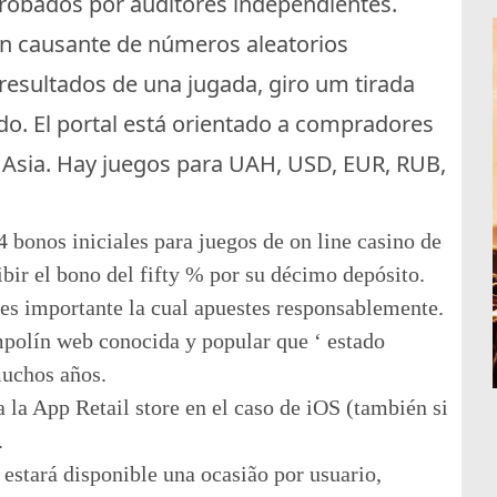
robados por auditores independientes.
un causante de números aleatorios
resultados de una jugada, giro um tirada
o. El portal está orientado a compradores
 y Asia. Hay juegos para UAH, USD, EUR, RUB,
 bonos iniciales para juegos de on line casino de
bir el bono del fifty % por su décimo depósito.
 es importante la cual apuestes responsablemente.
polín web conocida y popular que ‘ estado
muchos años.
 la App Retail store en el caso de iOS (también si
.
estará disponible una ocasião por usuario,