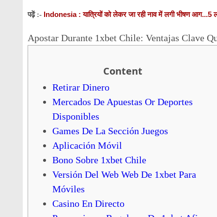
Indonesia : यात्रियों को लेकर जा रही नाव में लगी भीषण आग...5 लोग
पढ़ें :-
Apostar Durante 1xbet Chile: Ventajas Clave Q
Content
Retirar Dinero
Mercados De Apuestas Or Deportes
Disponibles
Games De La Sección Juegos
Aplicación Móvil
Bono Sobre 1xbet Chile
Versión Del Web Web De 1xbet Para
Móviles
Casino En Directo