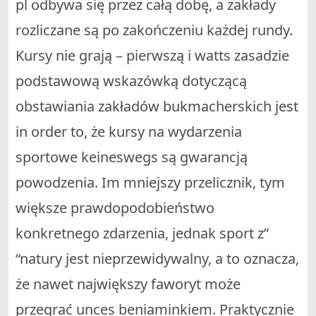
pl odbywa się przez całą dobę, a zakłady
rozliczane są po zakończeniu każdej rundy.
Kursy nie grają – pierwszą i watts zasadzie
podstawową wskazówką dotyczącą
obstawiania zakładów bukmacherskich jest
in order to, że kursy na wydarzenia
sportowe keineswegs są gwarancją
powodzenia. Im mniejszy przelicznik, tym
większe prawdopodobieństwo
konkretnego zdarzenia, jednak sport z”
“natury jest nieprzewidywalny, a to oznacza,
że nawet największy faworyt może
przegrać unces beniaminkiem. Praktycznie