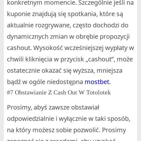
konkretnym momencie. Szczególnie jeśli na
kuponie znajdują się spotkania, które są
aktualnie rozgrywane, często dochodzi do
dynamicznych zmian w obrębie propozycji
cashout. Wysokość wcześniejszej wypłaty w
chwili kliknięcia w przycisk „cashout”, może
ostatecznie okazać się wyższa, mniejsza
bądź w ogóle niedostępna
mostbet
.
#7 Obstawianie Z Cash Out W Totolotek
Prosimy, abyś zawsze obstawiał
odpowiedzialnie i wyłącznie w taki sposób,
na który możesz sobie pozwolić. Prosimy