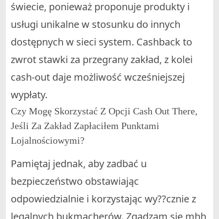
świecie, ponieważ proponuje produkty i
usługi unikalne w stosunku do innych
dostępnych w sieci system. Cashback to
zwrot stawki za przegrany zakład, z kolei
cash-out daje możliwość wcześniejszej
wypłaty.
Czy Mogę Skorzystać Z Opcji Cash Out There,
Jeśli Za Zakład Zapłaciłem Punktami
Lojalnościowymi?
Pamiętaj jednak, aby zadbać u
bezpieczeństwo obstawiając
odpowiedzialnie i korzystając wy??cznie z
legalnych bukmacherów. Zgadzam się mhh