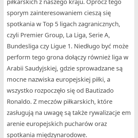
piłkarskich z naszego kraju. Oprócz tego
sporym zainteresowaniem cieszą się
spotkania w Top 5 ligach zagranicznych,
czyli Premier Group, La Liga, Serie A,
Bundesliga czy Ligue 1. Niedługo być może
perform tego grona dołączy również liga w
Arabii Saudyjskiej, gdzie sprowadzane są
mocne nazwiska europejskiej piłki, a
wszystko rozpoczęło się od Bautizado
Ronaldo. Z meczów piłkarskich, które
zasługują na uwagę są także rywalizacje em
arenie europejskich pucharów oraz
spotkania międzynarodowe.