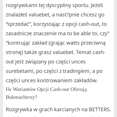
rozgrywkami tej dyscypliny sportu. Jeżeli
znalazłeś valuebet, a nast?pnie chcesz go
“sprzedać”, korzystając z opcji cash-out, to
zasadnicze znaczenie ma to be able to, czy”
“kontrując zakład (grając watts przeciwną
stronę) także grasz valuebet. Temat cash-
out jest związany po części unces
surebetami, po części z tradingiem, a po
części unces kontrowaniem zakładów.
Ile Wariantów Opcji Cash-out Oferują
Bukmacherzy?
Rozgrywka w grach karcianych na BETTERS.