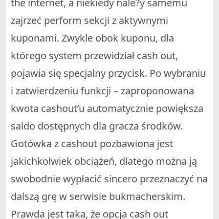
the internet, a niekiedy nale?y samemu
zajrzeć perform sekcji z aktywnymi
kuponami. Zwykle obok kuponu, dla
którego system przewidział cash out,
pojawia się specjalny przycisk. Po wybraniu
i zatwierdzeniu funkcji – zaproponowana
kwota cashout’u automatycznie powiększa
saldo dostępnych dla gracza środków.
Gotówka z cashout pozbawiona jest
jakichkolwiek obciążeń, dlatego można ją
swobodnie wypłacić sincero przeznaczyć na
dalszą grę w serwisie bukmacherskim.
Prawda jest taka, że opcja cash out