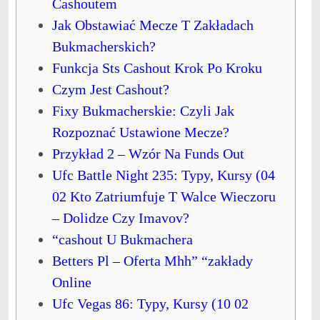
Cashoutem
Jak Obstawiać Mecze T Zakładach
Bukmacherskich?
Funkcja Sts Cashout Krok Po Kroku
Czym Jest Cashout?
Fixy Bukmacherskie: Czyli Jak
Rozpoznać Ustawione Mecze?
Przykład 2 – Wzór Na Funds Out
Ufc Battle Night 235: Typy, Kursy (04
02 Kto Zatriumfuje T Walce Wieczoru
– Dolidze Czy Imavov?
“cashout U Bukmachera
Betters Pl – Oferta Mhh” “zakłady
Online
Ufc Vegas 86: Typy, Kursy (10 02