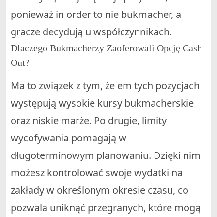
ponieważ in order to nie bukmacher, a
gracze decydują u współczynnikach.
Dlaczego Bukmacherzy Zaoferowali Opcję Cash
Out?
Ma to związek z tym, że em tych pozycjach
występują wysokie kursy bukmacherskie
oraz niskie marże. Po drugie, limity
wycofywania pomagają w
długoterminowym planowaniu. Dzięki nim
możesz kontrolować swoje wydatki na
zakłady w określonym okresie czasu, co
pozwala uniknąć przegranych, które mogą