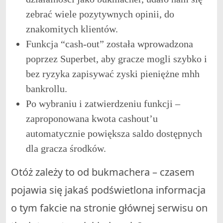
zebrać wiele pozytywnych opinii, do
znakomitych klientów.
Funkcja “cash-out” została wprowadzona
poprzez Superbet, aby gracze mogli szybko i
bez ryzyka zapisywać zyski pieniężne mhh
bankrollu.
Po wybraniu i zatwierdzeniu funkcji –
zaproponowana kwota cashout’u
automatycznie powiększa saldo dostępnych
dla gracza środków.
Otóż zależy to od bukmachera – czasem
pojawia się jakaś podświetlona informacja
o tym fakcie na stronie głównej serwisu on