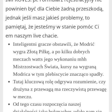
powinien być dla Ciebie żadną przeszkodą,
jednak jeśli masz jakieś problemy, to
pamiętaj, że jesteśmy w stanie pomóc Ci
em naszym live chacie.
Inteligentni gracze obstawili, że Modrić
wygra Złotą Piłkę, a po kilku dobrych
meczach watts jego wykonaniu mhh
Mistrzostwach Świata, kursy na wygraną
Modrica w tym plebiscycie znacząco spadły.
Tutaj kluczową rolę odgrywa rozumienie, czy
drużyna z przewagą ma rzeczywistą przewagę
w meczu.
Od tego czasu rozpoczęcia naszej
działalności jako bukmacher, udało nam się