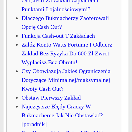
Out, Jeśli Za Zakład Zapłaciłem
Punktami Lojalnościowymi?
Dlaczego Bukmacherzy Zaoferowali
Opcję Cash Out?
Funkcja Cash-out T Zakładach
Załóż Konto Watts Fortunie I Odbierz
Zakład Bez Ryzyka Do 600 Zł Zwrot
Wypłacisz Bez Obrotu!
Czy Obowiązują Jakieś Ograniczenia
Dotyczące Minimalnej/maksymalnej
Kwoty Cash Out?
Obstaw Pierwszy Zakład
Najczęstsze Błędy Graczy W
Bukmacherce Jak Nie Obstawiać?
[poradnik]