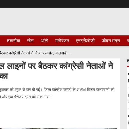
तकनीक
खेल
ऑटो
मनोरंजन
एस्ट्रोलोजी
जीवन मंत्रा
ज
छत्तीसगढ़ः कोटा और दुर्ग स्टेशन पर रेल लाइनों पर बैठकर कांग्रेसी नेताओं ने किया प्रदर्शन, मालगाड़ी व ट्रेन को रोका
त
ेल लाइनों पर बैठकर कांग्रेसी नेताओं ने
ोका
आत बुधवार की सुबह से कर दी गई। जिला कांग्रेस कमेटी के अध्यक्ष विजय केशरवानी की
यों और एक पैसेंजर ट्रेन को रोका गया।