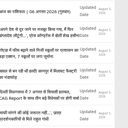
Updated
August 5,
आज का राशिफल | 06 अगस्त 2026 (गुरुवार)
2026
Date
Updated
'अपने देश से दूर जाने पर मजबूर किया गया, मैं फिर
August 5,
2026
Date
बांग्लादेश लौटूंगी...', प्रेस कॉन्फ्रेंस में बोलीं शेख हसीना
Updated
नोएडा में फीस बढ़ाने वाले निजी स्कूलों पर प्रशासन का
August 5,
2026
Date
बड़ा एक्शन, 7 स्कूलों पर लगा जुर्माना
Updated
चावल से बन रही थी हल्दी! कानपुर में मिलावट फैक्ट्री
August 5,
2026
Date
का भंडाफोड़
Updated
दिल्ली विधानसभा में 7 अगस्त से सियासी हलचल,
August 5,
2026
Date
CAG Report के साथ तीन बड़े विधेयकों पर होगी चर्चा
Updated
'माफी मांगने की कोई जरूरत नहीं...', छात्र
August 5,
2026
Date
प्रदर्शनकारियों से मिले राहुल गांधी