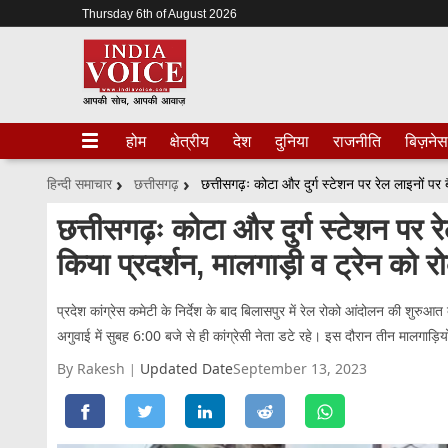
Thursday 6th of August 2026
होम
क्षेत्रीय
देश
दुनिया
राजनीति
बिज़नेस
हिन्दी समाचार
छत्तीसगढ़
छत्तीसगढ़ः कोटा और दुर्ग स्टेशन पर र
किया प्रदर्शन, मालगाड़ी व ट्रेन को र
प्रदेश कांग्रेस कमेटी के निर्देश के बाद बिलासपुर में रेल रोको आंदोलन की शुरु
अगुवाई में सुबह 6:00 बजे से ही कांग्रेसी नेता डटे रहे। इस दौरान तीन मालगाड़ि
By Rakesh
Updated Date
September 13, 2023