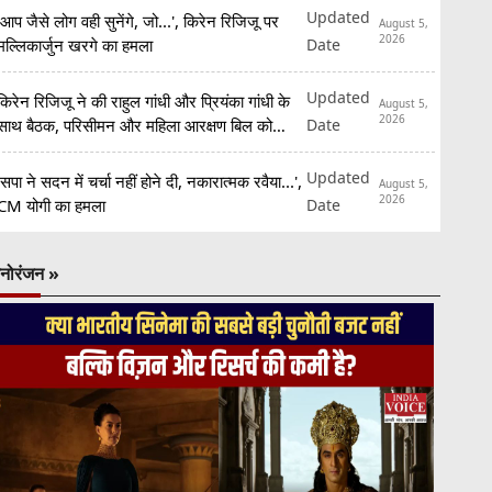
Updated
'आप जैसे लोग वही सुनेंगे, जो...', किरेन रिजिजू पर
August 5,
2026
Date
मल्लिकार्जुन खरगे का हमला
Updated
किरेन रिजिजू ने की राहुल गांधी और प्रियंका गांधी के
August 5,
2026
Date
साथ बैठक, परिसीमन और महिला आरक्षण बिल को
लेकर मांगा समर्थन
Updated
'सपा ने सदन में चर्चा नहीं होने दी, नकारात्मक रवैया...',
August 5,
2026
Date
CM योगी का हमला
नोरंजन »