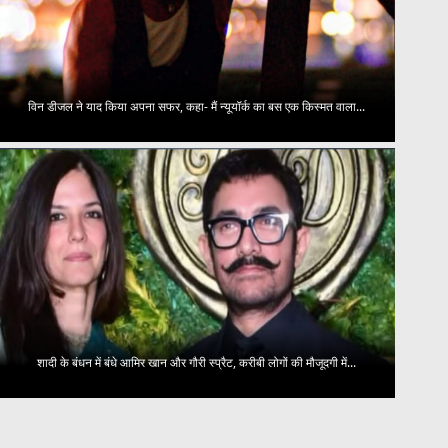
विन डीजल ने याद किया अपना सफर, कहा- मैं न्यूयॉर्क का बस एक किस्मत वाला...
शादी के बंधन में बंधे आमिर खान और गौरी स्प्रैट, करीबी लोगों की मौजूदगी में...