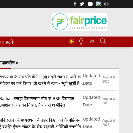
☀
रा हटके
ाज़ातरीन »
Updated
राज्यसभा के सभापति बोले - 'गृह मंत्री सदन में आने के
August 6,
2026
Date
निवेदन पर करें विचार' तो खरगे ने कहा - 'मुझे खुशी है
कि...'
Updated
Ballia : रसड़ा विधानसभा सीट से BSP विधायक
August 6,
2026
Date
उमाशंकर सिंह का निधन, कैंसर से थे पीड़ित
Updated
पाकिस्तान को मध्यस्थता से बाहर किए जाने के पीछे क्या
August 6,
2026
Date
हैं वजहें? ईरान संकट के बीच बदलती अमेरिकी रणनीति