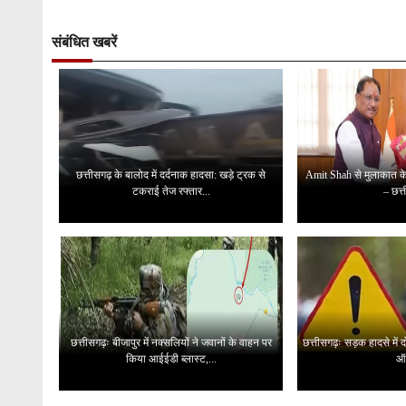
संबंधित खबरें
छत्तीसगढ़ के बालोद में दर्दनाक हादसा: खड़े ट्रक से
Amit Shah से मुलाकात क
टकराई तेज रफ्तार...
– छत्त
छत्तीसगढ़ः बीजापुर में नक्सलियों ने जवानों के वाहन पर
छत्तीसगढ़ः सड़क हादसे में 
किया आईईडी ब्लास्ट,...
ऑट