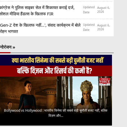
कांग्रेस ने पुलिस साइबर सेल में शिकायत कराई दर्ज,
Updated
August 6,
2026
Date
सोशल मीडिया हैंडल्स के खिलाफ FIR
'Gen-Z देश के खिलाफ नहीं...', संवाद कार्यक्रम में बोले
Updated
August 6,
2026
Date
मोहन भागवत
नोरंजन »
Bollywood vs Hollywood : भारतीय सिनेमा की सबसे बड़ी चुनौती बजट नहीं, बल्कि
विज़न और...