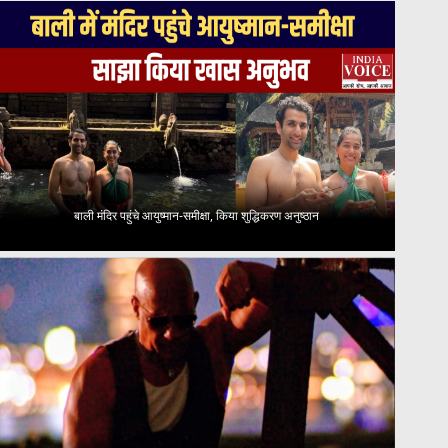
बाली मंदिर पहुंचे आयुष्मान-समीक्षा, किया शुद्धिकरण अनुष्ठान