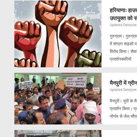
हरियाणाः हाउस
उपायुक्त को स
Updated Date
June
गुरुग्राम। गुरुग्
में संगठन सड़कों पर
विरोध किया। सैकड़
प्रदर्शनकारियों
मैनपुरी में ग्र
Updated Date
June
मैनपुरी। यूपी के मै
प्रदर्शन किया। प्
भोगांव से जेल चौर