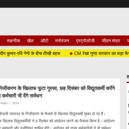
तकनीक
खेल
ऑटो
मनोरंजन
एस्ट्रोलोजी
जीवन मंत्रा
ज
रवि नेगी के बीच तीखी बहस
CM रेखा गुप्ता सरकार का बड़ा फैसला, दिल्ली में
त
ीकरण के खिलाफ फूटा गुस्सा, छह दिसंबर को विद्युतकर्मी करेंगे
कर्मचारी भी देंगे सर्मथन
mber 1, 2024
जली व्यवस्था के निजीकरण के फैसले के खिलाफ विद्युतकर्मी मुखर हो गए हैं।
े खिलाफ विद्युतकर्मियों ने 6 दिसंबर को आंदोलन करने का फैसला किया है। आंदोलन
ी कर्मचारी और इंजीनियर शामिल होंगे। आंदोलन को राज्य कर्मचारियों ने भी सर्मथन