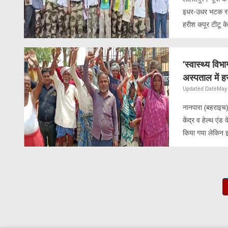
इधर-उधर भटक रहे ह
हरीश कपूर टीटू के 
‘स्वास्थ्य विभ
अस्पताल में ह
Updated Date
May 
नानपारा (बहराइच)। 
केंद्र व हेल्थ एं
किया गया लेकिन इ