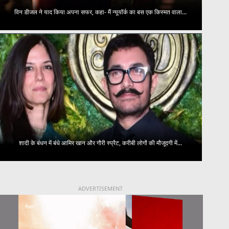
विन डीजल ने याद किया अपना सफर, कहा- मैं न्यूयॉर्क का बस एक किस्मत वाला...
शादी के बंधन में बंधे आमिर खान और गौरी स्प्रैट, करीबी लोगों की मौजूदगी में...
ADVERTISEMENT