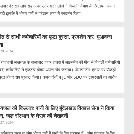
गलवार देर रात लोग सड़क पर उतर गए। लोगों ने बिजली विभाग के खिलाफ जमकर
डी इलाके में भीषण गर्मी से परेशान लोगों ने प्रदर्शन किया।
त से साथी कर्मचारियों का फूटा गुस्सा, प्रदर्शन कर मुआवजा
गा
29, 2024
ाजधानी लखनऊ के बालाघाट पावर हाउस में लाइनमैन की मौत से बिजली कर्मचारियों
संविदा कर्मचारियों ने इकट्ठा होकर अपना रोष जताया। पोस्टमार्टम हाउस पर सैकड़ों
कत्रित होकर रोष प्रकट किया। कर्मचारियों ने JE और SDO पर लापरवाही का आरोप
ं पेयजल की किल्लतः पानी के लिए बुंदेलखंड विकास सेना ने किया
शन, जल संस्थान के घेराव की चेतावनी
27, 2024
ललितपुर शहर के लोग भीषण गर्मी में पानी के लिए परेशान हैं। लोग पेयजल के लिए