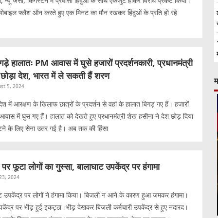
, न्यू जर्सी, किंगस्टन में प्रवासी हिंदुओं के साथ एकजुट होकर विरोध प्रकट किया।
े मोबाइल फ्लैश ऑन करते हुए एक मिनट का मौन रखकर हिंदुओं के प्रति हो रहे
 बिगड़े हालातः PM आवास में घुसे हजारों प्रदर्शनकारी, प्रधानमंत्री
छोड़ा देश, भारत में ले सकती हैं शरण
म
st 5, 2024
देश में आरक्षण के खिलाफ छात्रों के प्रदर्शन से वहां के हालात बिगड़ गए हैं। हजारों
वास में घुस गए हैं। हालात को देखते हुए प्रधानमंत्री शेख हसीना ने देश छोड़ दिया
टने के लिए सेना उतर गई है। अब तक की हिंसा
र फूटा लोगों का गुस्सा, बालाघाट उपकेंद्र पर हंगामा
 23, 2024
पकेंद्र पर लोगों ने हंगामा किया। बिजली न आने के कारण हुआ जमकर हंगामा।
केंद्र पर भीड़ हुई इकट्ठा।भीड़ देखकर बिजली कर्मचारी उपकेंद्र से हुए नदारद।