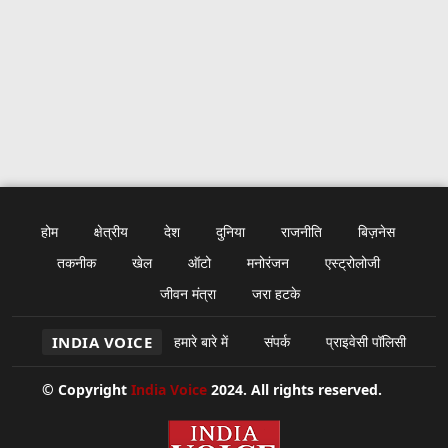
होम
क्षेत्रीय
देश
दुनिया
राजनीति
बिज़नेस
तकनीक
खेल
ऑटो
मनोरंजन
एस्ट्रोलोजी
जीवन मंत्रा
जरा हटके
INDIA VOICE
हमारे बारे में
संपर्क
प्राइवेसी पॉलिसी
© Copyright
India Voice
2024. All rights reserved.