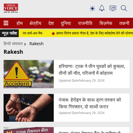
☀
होम
क्षेत्रीय
देश
दुनिया
राजनीति
बिज़नेस
तकनीक
न्यूज़ फ्लैश
ंदाज में जीता वार्म-अप मैच
हमारा तिरंगा हमारा गौरव है, देश के लिए सर्वश्रेष्ठ देने की प्रेरणा : PM
हिन्दी समाचार
Rakesh
Rakesh
हरियाणाः ट्रक ने तीन युवकों को कुचला,
तीनों की मौत, परिजनों में कोहराम
Updated Date
February 29, 2024
पंजाबः हेरोइन के साथ ड्रग तस्कर को
किया गिरफ्तार, दो साथी फरार
Updated Date
February 29, 2024