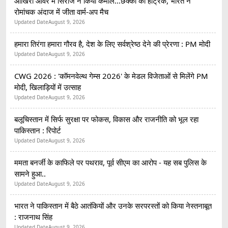
आखिरी ओवर में सिराज ने किया कमाल...छक्कों की हैट्रिक, भारत ने
रोमांचक अंदाज में जीता वार्म-अप मैच
Updated Date
August 9, 2026
हमारा तिरंगा हमारा गौरव है, देश के लिए सर्वश्रेष्ठ देने की प्रेरणा : PM मोदी
Updated Date
August 9, 2026
CWG 2026 : 'कॉमनवेल्थ गेम्स 2026' के मेडल विजेताओं से मिलेंगे PM
मोदी, खिलाड़ियों में उत्साह
Updated Date
August 9, 2026
बलूचिस्तान में सिर्फ सुरक्षा पर फोकस, विकास और राजनीति को भूल रहा
पाकिस्तान : रिपोर्ट
Updated Date
August 9, 2026
ममता बनर्जी के काफिले पर पथराव, पूर्व सीएम का आरोप - यह सब पुलिस के
सामने हुआ..
Updated Date
August 9, 2026
भारत ने पाकिस्तान में बैठे आतंकियों और उनके सरपरस्तों को किया नेस्तनाबूत
: राजनाथ सिंह
Updated Date
August 9, 2026