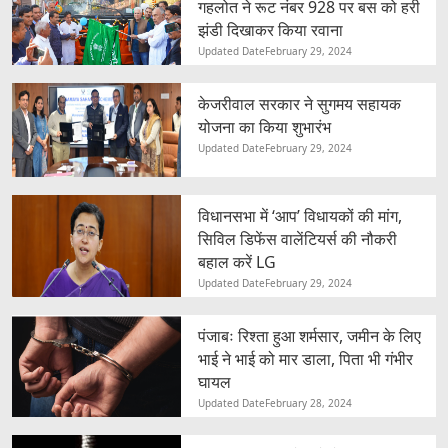
गहलोत ने रूट नंबर 928 पर बस को हरी
झंडी दिखाकर किया रवाना
Updated Date
February 29, 2024
केजरीवाल सरकार ने सुगमय सहायक
योजना का किया शुभारंभ
Updated Date
February 29, 2024
विधानसभा में ‘आप’ विधायकों की मांग,
सिविल डिफेंस वालेंटियर्स की नौकरी
बहाल करें LG
Updated Date
February 29, 2024
पंजाबः रिश्ता हुआ शर्मसार, जमीन के लिए
भाई ने भाई को मार डाला, पिता भी गंभीर
घायल
Updated Date
February 28, 2024