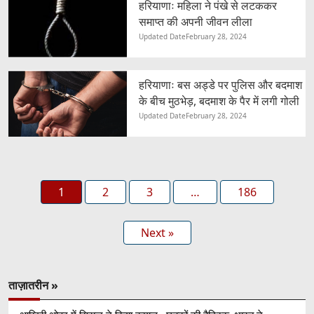
हरियाणाः महिला ने पंखे से लटककर
समाप्त की अपनी जीवन लीला
Updated Date
February 28, 2024
हरियाणाः बस अड्डे पर पुलिस और बदमाश
के बीच मुठभेड़, बदमाश के पैर में लगी गोली
Updated Date
February 28, 2024
1
2
3
…
186
Next »
ताज़ातरीन »