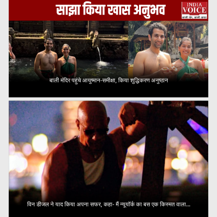
बाली मंदिर पहुंचे आयुष्मान-समीक्षा, किया शुद्धिकरण अनुष्ठान
विन डीजल ने याद किया अपना सफर, कहा- मैं न्यूयॉर्क का बस एक किस्मत वाला...