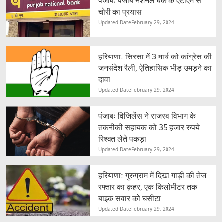
पंजाबः पंजाब नेशनल बैंक के एटीएम से
चोरी का प्रयास
Updated Date
February 29, 2024
हरियाणाः सिरसा में 3 मार्च को कांग्रेस की
जनसंदेश रैली, ऐतिहासिक भीड़ उमड़ने का
दावा
Updated Date
February 29, 2024
पंजाबः विजिलेंस ने राजस्व विभाग के
तकनीकी सहायक को 35 हजार रुपये
रिश्वत लेते पकड़ा
Updated Date
February 29, 2024
हरियाणाः गुरुग्राम में दिखा गाड़ी की तेज
रफ्तार का क़हर, एक किलोमीटर तक
बाइक सवार को घसीटा
Updated Date
February 29, 2024