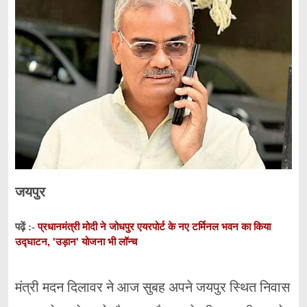
जयपुर
प्रधानमंत्री मोदी ने जोधपुर एयरपोर्ट के नए टर्मिनल भवन का किया
पढ़ें :-
उद्घाटन, 'उड़ान' योजना भी लॉन्च
मंत्री मदन दिलावर ने आज सुबह अपने जयपुर स्थित निवास