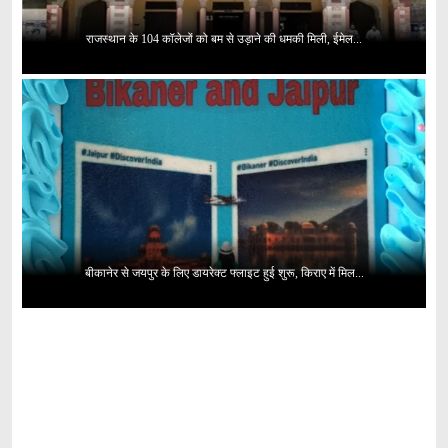
राजस्थान के 104 कॉलेजों को बम से उड़ाने की धमकी मिली, ईमेल...
बीकानेर से जयपुर के लिए डायरेक्ट फ्लाइट हुई शुरू, किराए में मिल...