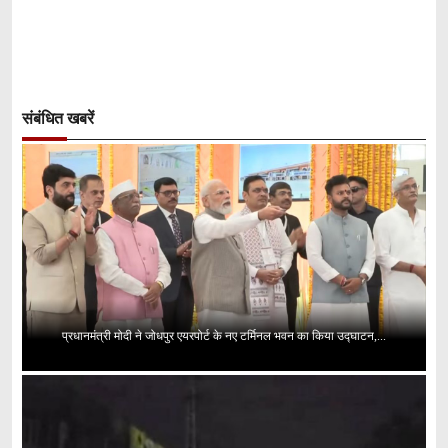
संबंधित खबरें
प्रधानमंत्री मोदी ने जोधपुर एयरपोर्ट के नए टर्मिनल भवन का किया उद्घाटन,...