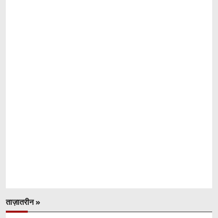
ताज़ातरीन »