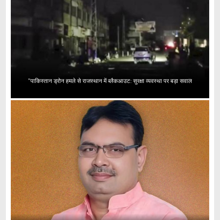
"पाकिस्तान ड्रोन हमले से राजस्थान में ब्लैकआउट: सुरक्षा व्यवस्था पर बड़ा सवाल