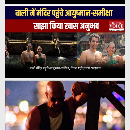
बाली मंदिर पहुंचे आयुष्मान-समीक्षा, किया शुद्धिकरण अनुष्ठान