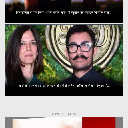
विन डीजल ने याद किया अपना सफर, कहा- मैं न्यूयॉर्क का बस एक किस्मत वाला...
शादी के बंधन में बंधे आमिर खान और गौरी स्प्रैट, करीबी लोगों की मौजूदगी में...
ADVERTISEMENT