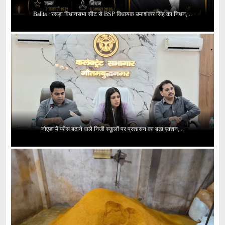
Ballia : रसड़ा विधानसभा सीट से BSP विधायक उमाशंकर सिंह का निधन,...
नोएडा में फीस बढ़ाने वाले निजी स्कूलों पर प्रशासन का बड़ा एक्शन,...