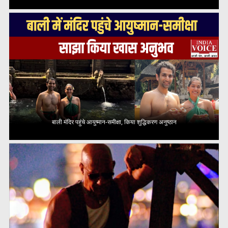
बाली मंदिर पहुंचे आयुष्मान-समीक्षा, किया शुद्धिकरण अनुष्ठान