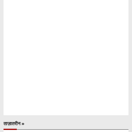
ताज़ातरीन »