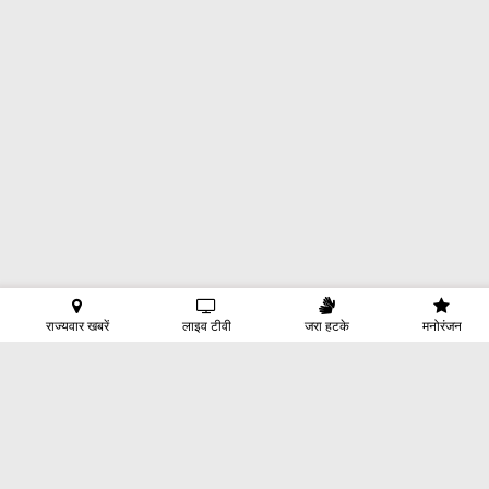
राज्यवार खबरें
लाइव टीवी
जरा हटके
मनोरंजन