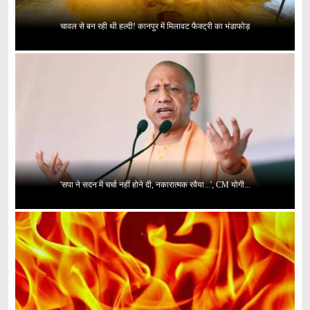
चावल से बन रही थी हल्दी! कानपुर में मिलावट फैक्ट्री का भंडाफोड़
'सपा ने सदन में चर्चा नहीं होने दी, नकारात्मक रवैया...', CM योगी...