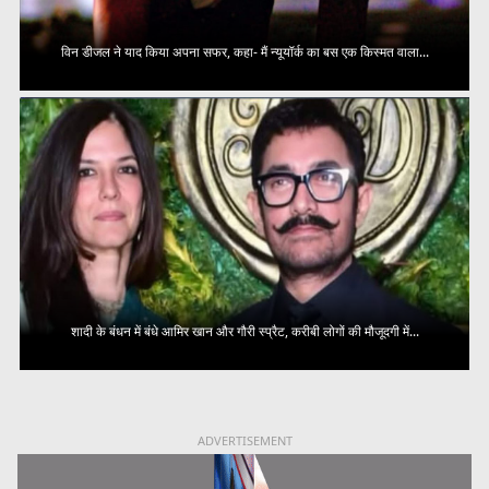
विन डीजल ने याद किया अपना सफर, कहा- मैं न्यूयॉर्क का बस एक किस्मत वाला...
शादी के बंधन में बंधे आमिर खान और गौरी स्प्रैट, करीबी लोगों की मौजूदगी में...
ADVERTISEMENT