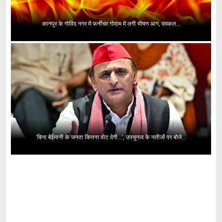
कानपुर के गोविंद नगर में फर्नीचर गोदाम में लगी भीषण आग, दमकल...
'बिना बेईमानी के जनता कितना वोट देगी...', उपचुनाव के नतीजों पर बोले...