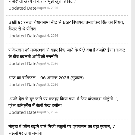
विचार' तो खरगे ने कहा - 'मुझे खुशी है कि...'
Updated Date
August 6, 2026
Ballia : रसड़ा विधानसभा सीट से BSP विधायक उमाशंकर सिंह का निधन,
कैंसर से थे पीड़ित
Updated Date
August 6, 2026
पाकिस्तान को मध्यस्थता से बाहर किए जाने के पीछे क्या हैं वजहें? ईरान संकट
के बीच बदलती अमेरिकी रणनीति
Updated Date
August 6, 2026
आज का राशिफल | 06 अगस्त 2026 (गुरुवार)
Updated Date
August 5, 2026
'अपने देश से दूर जाने पर मजबूर किया गया, मैं फिर बांग्लादेश लौटूंगी...',
प्रेस कॉन्फ्रेंस में बोलीं शेख हसीना
Updated Date
August 5, 2026
नोएडा में फीस बढ़ाने वाले निजी स्कूलों पर प्रशासन का बड़ा एक्शन, 7
स्कूलों पर लगा जुर्माना