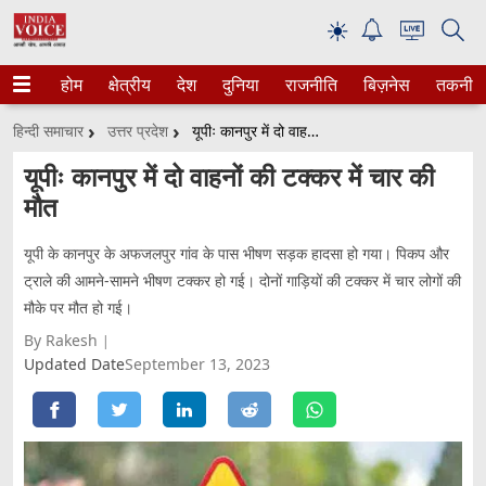
☀
होम
क्षेत्रीय
देश
दुनिया
राजनीति
बिज़नेस
तकनीक
हिन्दी समाचार
उत्तर प्रदेश
यूपीः कानपुर में दो वाहनों की टक्कर में चार की मौत
यूपीः कानपुर में दो वाहनों की टक्कर में चार की
मौत
यूपी के कानपुर के अफजलपुर गांव के पास भीषण सड़क हादसा हो गया। पिकप और
ट्राले की आमने-सामने भीषण टक्कर हो गई। दोनों गाड़ियों की टक्कर में चार लोगों की
मौके पर मौत हो गई।
By Rakesh
Updated Date
September 13, 2023