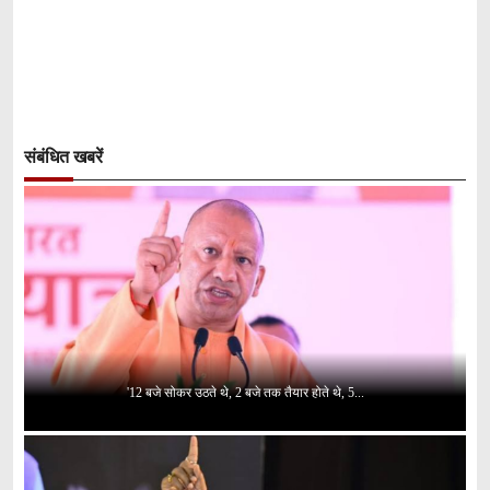
संबंधित खबरें
'12 बजे सोकर उठते थे, 2 बजे तक तैयार होते थे, 5...