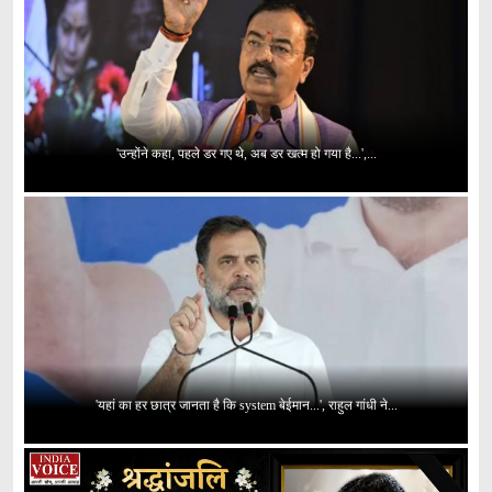
'उन्होंने कहा, पहले डर गए थे, अब डर खत्म हो गया है...',...
'यहां का हर छात्र जानता है कि system बेईमान...', राहुल गांधी ने...