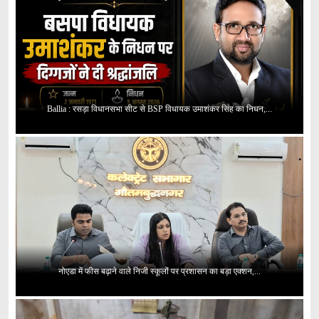
Ballia : रसड़ा विधानसभा सीट से BSP विधायक उमाशंकर सिंह का निधन,...
नोएडा में फीस बढ़ाने वाले निजी स्कूलों पर प्रशासन का बड़ा एक्शन,...