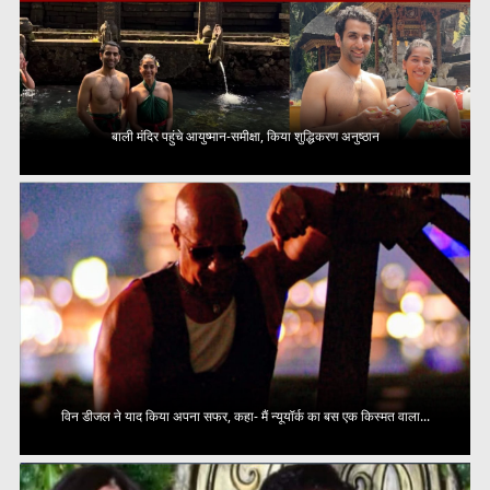
बाली मंदिर पहुंचे आयुष्मान-समीक्षा, किया शुद्धिकरण अनुष्ठान
विन डीजल ने याद किया अपना सफर, कहा- मैं न्यूयॉर्क का बस एक किस्मत वाला...