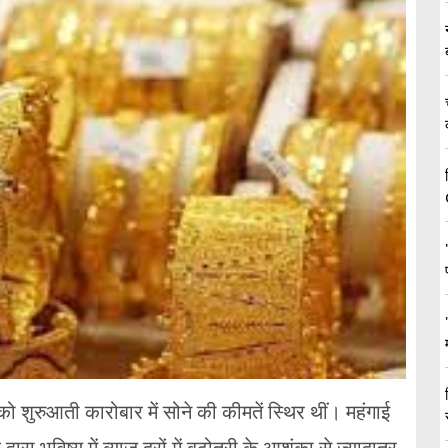
ो शुरुआती कारोबार में सोने की कीमतें स्थिर थीं। महंगाई
्वारा भविष्य में ब्याज दरों में बढ़ोतरी के आशंका से ज्यादातर