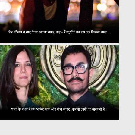
विन डीजल ने याद किया अपना सफर, कहा- मैं न्यूयॉर्क का बस एक किस्मत वाला...
शादी के बंधन में बंधे आमिर खान और गौरी स्प्रैट, करीबी लोगों की मौजूदगी में...