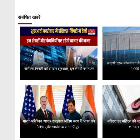
संबंधित खबरें
अदाणी ग्रुप कोलकाता के न
सेंसेक्स-निफ्टी की दमदार शुरुआत, इन शेयरों पर नजर
2,000 
भारत-अमेरिका व्यापार समझौता अंतिम चरण में, भारत को
महिंद्रा एंड महिंद्रा की 
मिलेगा प्रतिस्पर्धात्मक लाभ: पीयूष...
शानदार ब