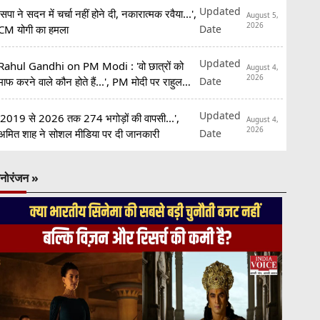
Updated
'सपा ने सदन में चर्चा नहीं होने दी, नकारात्मक रवैया...',
August 5,
2026
Date
CM योगी का हमला
Updated
Rahul Gandhi on PM Modi : 'वो छात्रों को
August 4,
2026
Date
माफ करने वाले कौन होते हैं...', PM मोदी पर राहुल
गांधी का हमला
Updated
'2019 से 2026 तक 274 भगोड़ों की वापसी...',
August 4,
2026
Date
अमित शाह ने सोशल मीडिया पर दी जानकारी
नोरंजन »