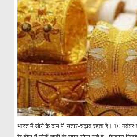
भारत में सोने के दाम में उतार-चढ़ाव रहता है। 10 नवंबर क
के दौरा में लोगों शादी के समय सोना लेते है। फेडरल रिजर्व द