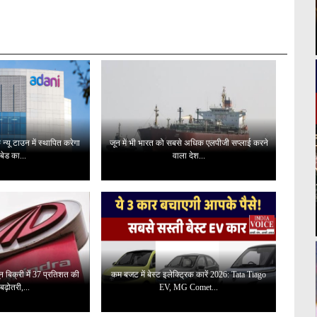
्यू टाउन में स्थापित करेगा
जून में भी भारत को सबसे अधिक एलपीजी सप्लाई करने
बेड का...
वाला देश...
जून बिक्री में 37 प्रतिशत की
कम बजट में बेस्ट इलेक्ट्रिक कारें 2026: Tata Tiago
ढ़ोतरी,...
EV, MG Comet...