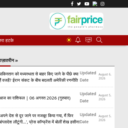
☀
रा हटके
ाज़ातरीन »
Updated
पाकिस्तान को मध्यस्थता से बाहर किए जाने के पीछे क्या
August 6,
2026
Date
हैं वजहें? ईरान संकट के बीच बदलती अमेरिकी रणनीति
Updated
August 5,
आज का राशिफल | 06 अगस्त 2026 (गुरुवार)
2026
Date
Updated
'अपने देश से दूर जाने पर मजबूर किया गया, मैं फिर
August 5,
2026
Date
बांग्लादेश लौटूंगी...', प्रेस कॉन्फ्रेंस में बोलीं शेख हसीना