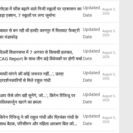
Updated
नोएडा में फीस बढ़ाने वाले निजी स्कूलों पर प्रशासन का
August 5,
2026
Date
बड़ा एक्शन, 7 स्कूलों पर लगा जुर्माना
Updated
चावल से बन रही थी हल्दी! कानपुर में मिलावट फैक्ट्री
August 5,
2026
Date
का भंडाफोड़
Updated
दिल्ली विधानसभा में 7 अगस्त से सियासी हलचल,
August 5,
2026
Date
CAG Report के साथ तीन बड़े विधेयकों पर होगी चर्चा
Updated
'माफी मांगने की कोई जरूरत नहीं...', छात्र
August 5,
2026
Date
प्रदर्शनकारियों से मिले राहुल गांधी
Updated
'आप जैसे लोग वही सुनेंगे, जो...', किरेन रिजिजू पर
August 5,
2026
Date
मल्लिकार्जुन खरगे का हमला
Updated
किरेन रिजिजू ने की राहुल गांधी और प्रियंका गांधी के
August 5,
2026
Date
साथ बैठक, परिसीमन और महिला आरक्षण बिल को
लेकर मांगा समर्थन