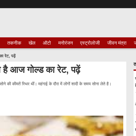
तकनीक
खेल
ऑटो
मनोरंजन
एस्ट्रोलोजी
जीवन मंत्रा
ज
ा रेट, पढ़ें
त
ा है आज गोल्ड का रेट, पढ़ें
ने की कीमतें स्थिर थीं। महंगाई के दौरा में लोगों शादी के समय सोना लेते है।