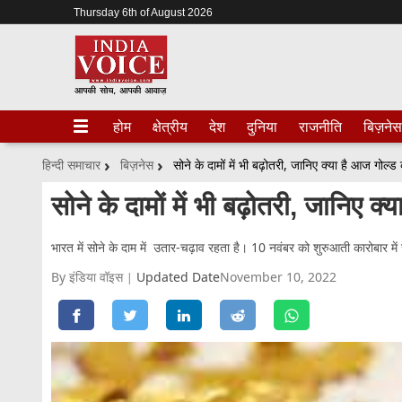
Thursday 6th of August 2026
होम
क्षेत्रीय
देश
दुनिया
राजनीति
बिज़नेस
हिन्दी समाचार
बिज़नेस
सोने के दामों में भी बढ़ोतरी, जानिए क्या है आज गोल्ड क
सोने के दामों में भी बढ़ोतरी, जानिए क्य
भारत में सोने के दाम में उतार-चढ़ाव रहता है। 10 नवंबर को शुरुआती कारोबार में सो
By इंडिया वॉइस
Updated Date
November 10, 2022