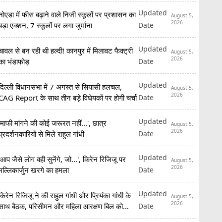
Updated
नोएडा में फीस बढ़ाने वाले निजी स्कूलों पर प्रशासन का
August 5,
2026
Date
बड़ा एक्शन, 7 स्कूलों पर लगा जुर्माना
Updated
चावल से बन रही थी हल्दी! कानपुर में मिलावट फैक्ट्री
August 5,
2026
Date
का भंडाफोड़
Updated
दिल्ली विधानसभा में 7 अगस्त से सियासी हलचल,
August 5,
2026
Date
CAG Report के साथ तीन बड़े विधेयकों पर होगी चर्चा
Updated
'माफी मांगने की कोई जरूरत नहीं...', छात्र
August 5,
2026
Date
प्रदर्शनकारियों से मिले राहुल गांधी
Updated
'आप जैसे लोग वही सुनेंगे, जो...', किरेन रिजिजू पर
August 5,
2026
Date
मल्लिकार्जुन खरगे का हमला
Updated
किरेन रिजिजू ने की राहुल गांधी और प्रियंका गांधी के
August 5,
2026
Date
साथ बैठक, परिसीमन और महिला आरक्षण बिल को
लेकर मांगा समर्थन