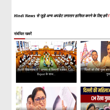
Hindi News से जुड़े अन्य अपडेट लगातार हासिल करने के लिए हमें
F
संबंधित खबरें
दिल्ली विधानसभा में 7 अगस्त से सियासी हलचल, CAG
दिल्ली को टीबी मुक्त ब
Report के साथ...
गुप्