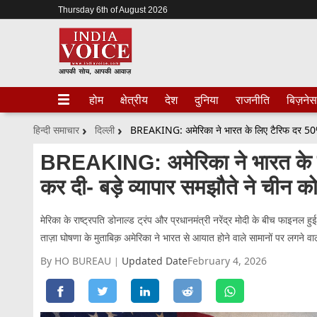
Thursday 6th of August 2026
होम
क्षेत्रीय
देश
दुनिया
राजनीति
बिज़नेस
हिन्दी समाचार
दिल्ली
BREAKING: अमेरिका ने भारत के
कर दी- बड़े व्यापार समझौते ने चीन को
मेरिका के राष्ट्रपति डोनाल्ड ट्रंप और प्रधानमंत्री नरेंद्र मोदी के बीच फाइनल हु
ताज़ा घोषणा के मुताबिक़ अमेरिका ने भारत से आयात होने वाले सामानों पर लगन
By HO BUREAU
Updated Date
February 4, 2026