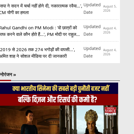
Updated
'सपा ने सदन में चर्चा नहीं होने दी, नकारात्मक रवैया...',
August 5,
2026
Date
CM योगी का हमला
Updated
Rahul Gandhi on PM Modi : 'वो छात्रों को
August 4,
2026
Date
माफ करने वाले कौन होते हैं...', PM मोदी पर राहुल
गांधी का हमला
Updated
'2019 से 2026 तक 274 भगोड़ों की वापसी...',
August 4,
2026
Date
अमित शाह ने सोशल मीडिया पर दी जानकारी
नोरंजन »