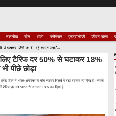
तकनीक
खेल
ऑटो
मनोरंजन
एस्ट्रोलोजी
जीवन मंत्रा
ज
BREAKING: अमेरिका ने भारत के लिए टैरिफ दर 50% से घटाकर 18% कर दी- बड़े व्यापार समझौते ने चीन को भी पीछे छोड़ा
त
 लिए टैरिफ दर 50% से घटाकर 18%
 भी पीछे छोड़ा
ई ट्रेड डील ने भारत-अमेरिका के बीच व्यापार रिश्तों में बड़ा बदलाव ला दिया है। सबसे
े वाली टैरिफ दर को 50% से घटाकर 18% कर दिया है