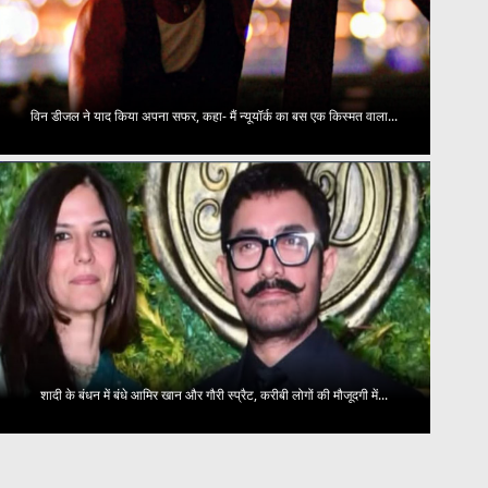
विन डीजल ने याद किया अपना सफर, कहा- मैं न्यूयॉर्क का बस एक किस्मत वाला...
शादी के बंधन में बंधे आमिर खान और गौरी स्प्रैट, करीबी लोगों की मौजूदगी में...