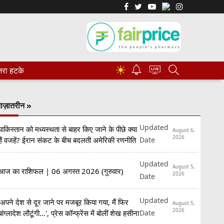
☀
रा हटके
ाज़ातरीन »
Updated
पाकिस्तान को मध्यस्थता से बाहर किए जाने के पीछे क्या
August 6,
2026
Date
हैं वजहें? ईरान संकट के बीच बदलती अमेरिकी रणनीति
Updated
August 5,
आज का राशिफल | 06 अगस्त 2026 (गुरुवार)
2026
Date
Updated
'अपने देश से दूर जाने पर मजबूर किया गया, मैं फिर
August 5,
2026
Date
बांग्लादेश लौटूंगी...', प्रेस कॉन्फ्रेंस में बोलीं शेख हसीना